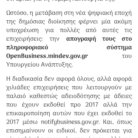
Ωστόσο, η μετάβαση στη νέα ψηφιακή εποχή
της δημόσιας διοίκησης φέρνει μία ακόμη
υποχρέωση για πολλές από αυτές τις
επιχειρήσεις: την
απογραφή τους στο
πληροφοριακό σύστημα
OpenBusiness.
mindev
.
gov
.
gr
του
Υπουργείου Ανάπτυξης.
Η διαδικασία δεν αφορά όλους, αλλά αφορά
χιλιάδες επιχειρήσεις που λειτουργούν με
παλαιό καθεστώς αδειοδότησης με άδειες
που έχουν εκδοθεί προ 2017 αλλά την
επικαιροποίηση αυτών που έχει εκδοθεί το
2017 μέσω notifybusiness.gov.gr. Και, όπως
επισημαίνουν οι ειδικοί, δεν πρόκειται για