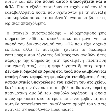
αυτών και
επί του ποσού αυτού υπολογίζεται και ο
ΦΠΑ.
Τέτοια έξοδα αποτελούν τα τυχόν από τον ίδιο
καταβαλλόμενα ποσά, που σχετίζονται με τη σύνταξη
του συμβολαίου και το υπολογιζόμενο ποσό βάσει της
ωριαίας απασχόλησης.
Το στοιχείο αυτοπαράδοσης – ιδιοχρησιμοποίησης
υπηρεσιών εκδίδεται αποκλειστικά και μόνο για το
σκοπό του διακανονισμού του ΦΠΑ που είχε αρχικά
εκπέσει, αλλά εν συνεχεία, χάνεται το δικαίωμα
έκπτωσης αυτού λόγω της διάθεσης των αγαθών ή της
παροχής της υπηρεσίας (στη προκειμένη περίπτωση
του ερωτήματος), σε μη φορολογητέα δραστηριότητα.
Δεν ασκεί δηλαδή επίδραση στα ποσά που λαμβάνονται
υπόψη όσον αφορά τη φορολογία εισοδήματος ή τις
ασφαλιστικές υποχρεώσεις του εκδότη του στοιχείου.
Κατά αυτή την έννοια στο συμβόλαιο θα αναγραφεί η
πραγματική αμοιβή του συμβολαιογράφου, η οποία
όπως προκύπτει από το ερώτημα είναι μηδενική και
αυτή θα αποτελέσει την ακαθάριστη αμοιβή του για τις
ανάγκες της φορολογίας εισοδήματος.