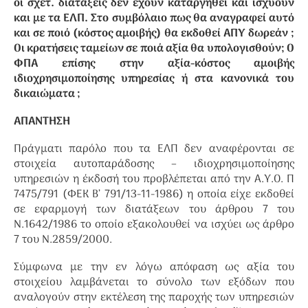
οι σχετ. διατάξεις δεν έχουν καταργηθεί και ισχύουν
και με τα ΕΛΠ. Στο συμβόλαιο πως θα αναγραφεί αυτό
και σε ποιό (κόστος αμοιβής) θα εκδοθεί ΑΠΥ δωρεάν ;
Οι κρατήσεις ταμείων σε ποιά αξία θα υπολογισθούν; O
ΦΠΑ επίσης στην αξία-κόστος αμοιβής
ιδιοχρησιμοποίησης υπηρεσίας ή στα κανονικά του
δικαιώματα ;
ΑΠΑΝΤΗΣΗ
Πράγματι παρόλο που τα ΕΛΠ δεν αναφέρονται σε
στοιχεία αυτοπαράδοσης – ιδιοχρησιμοποίησης
υπηρεσιών η έκδοσή του προβλέπεται από την Α.Υ.Ο. Π
7475/791 (ΦΕΚ Β’ 791/13-11-1986) η οποία είχε εκδοθεί
σε εφαρμογή των διατάξεων του άρθρου 7 του
Ν.1642/1986 το οποίο εξακολουθεί να ισχύει ως άρθρο
7 του Ν.2859/2000.
Σύμφωνα με την εν λόγω απόφαση ως αξία του
στοιχείου λαμβάνεται το σύνολο των εξόδων που
αναλογούν στην εκτέλεση της παροχής των υπηρεσιών