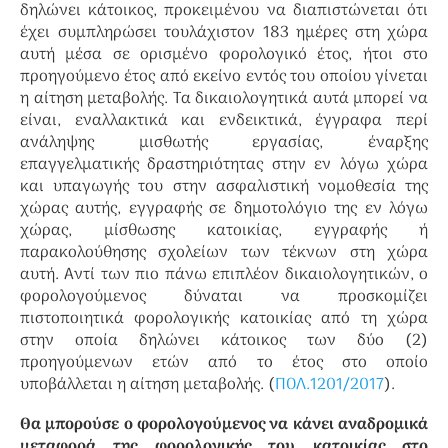
δηλώνει κάτοικος, προκειμένου να διαπιστώνεται ότι
έχει συμπληρώσει τουλάχιστον 183 ημέρες στη χώρα
αυτή μέσα σε ορισμένο φορολογικό έτος, ήτοι στο
προηγούμενο έτος από εκείνο εντός του οποίου γίνεται
η αίτηση μεταβολής. Τα δικαιολογητικά αυτά μπορεί να
είναι, εναλλακτικά και ενδεικτικά, έγγραφα περί
ανάληψης μισθωτής εργασίας, έναρξης
επαγγελματικής δραστηριότητας στην εν λόγω χώρα
και υπαγωγής του στην ασφαλιστική νομοθεσία της
χώρας αυτής, εγγραφής σε δημοτολόγιο της εν λόγω
χώρας, μίσθωσης κατοικίας, εγγραφής ή
παρακολούθησης σχολείων των τέκνων στη χώρα
αυτή. Αντί των πιο πάνω επιπλέον δικαιολογητικών, ο
φορολογούμενος δύναται να προσκομίζει
πιστοποιητικά φορολογικής κατοικίας από τη χώρα
στην οποία δηλώνει κάτοικος των δύο (2)
προηγούμενων ετών από το έτος στο οποίο
υποβάλλεται η αίτηση μεταβολής. (
ΠΟΛ.1201/2017
).
Θα μπορούσε ο φορολογούμενος να κάνει αναδρομικά
μεταφορά της φορολογικής του κατοικίας στο