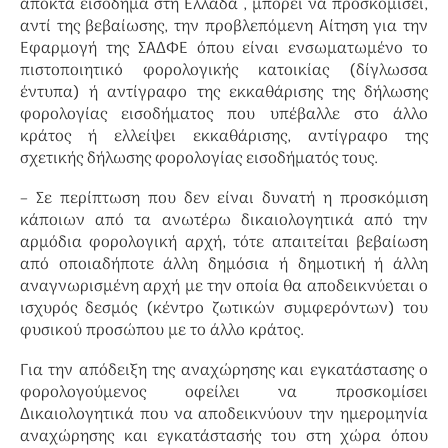
αποκτά εισόδημα στη Ελλάδα , μπορεί να προσκομίσει,
αντί της βεβαίωσης, την προβλεπόμενη Αίτηση για την
Εφαρμογή της ΣΑΔΦΕ όπου είναι ενσωματωμένο το
πιστοποιητικό φορολογικής κατοικίας (δίγλωσσα
έντυπα) ή αντίγραφο της εκκαθάρισης της δήλωσης
φορολογίας εισοδήματος που υπέβαλλε στο άλλο
κράτος ή ελλείψει εκκαθάρισης, αντίγραφο της
σχετικής δήλωσης φορολογίας εισοδήματός τους.
– Σε περίπτωση που δεν είναι δυνατή η προσκόμιση
κάποιων από τα ανωτέρω δικαιολογητικά από την
αρμόδια φορολογική αρχή, τότε απαιτείται βεβαίωση
από οποιαδήποτε άλλη δημόσια ή δημοτική ή άλλη
αναγνωρισμένη αρχή με την οποία θα αποδεικνύεται ο
ισχυρός δεσμός (κέντρο ζωτικών συμφερόντων) του
φυσικού προσώπου με το άλλο κράτος.
Για την απόδειξη της αναχώρησης και εγκατάστασης ο
φορολογούμενος οφείλει να προσκομίσει
Δικαιολογητικά που να αποδεικνύουν την ημερομηνία
αναχώρησης και εγκατάστασής του στη χώρα όπου