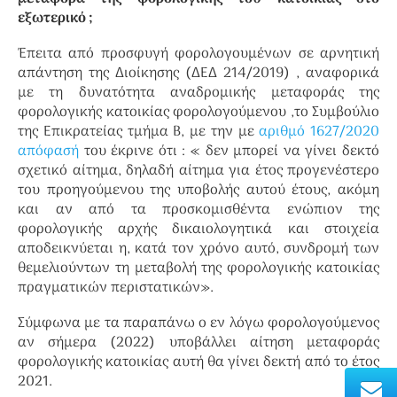
εξωτερικό ;
Έπειτα από προσφυγή φορολογουμένων σε αρνητική
απάντηση της Διοίκησης (ΔΕΔ 214/2019) , αναφορικά
με τη δυνατότητα αναδρομικής μεταφοράς της
φορολογικής κατοικίας φορολογούμενου ,το Συμβούλιο
της Επικρατείας τμήμα Β, με την με
αριθμό 1627/2020
απόφασή
του έκρινε ότι : « δεν μπορεί να γίνει δεκτό
σχετικό αίτημα, δηλαδή αίτημα για έτος προγενέστερο
του προηγούμενου της υποβολής αυτού έτους, ακόμη
και αν από τα προσκομισθέντα ενώπιον της
φορολογικής αρχής δικαιολογητικά και στοιχεία
αποδεικνύεται η, κατά τον χρόνο αυτό, συνδρομή των
θεμελιούντων τη μεταβολή της φορολογικής κατοικίας
πραγματικών περιστατικών».
Σύμφωνα με τα παραπάνω ο εν λόγω φορολογούμενος
αν σήμερα (2022) υποβάλλει αίτηση μεταφοράς
φορολογικής κατοικίας αυτή θα γίνει δεκτή από το έτος
2021.