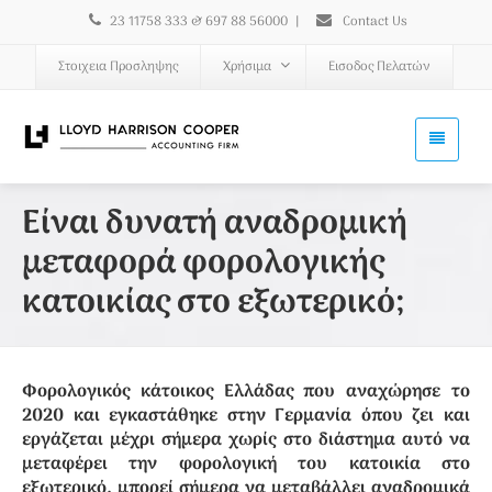
23 11758 333 & 697 88 56000
|
Contact Us
Στοιχεια Προσληψης
Χρήσιμα
Εισοδος Πελατών
Είναι δυνατή αναδρομική
μεταφορά φορολογικής
κατοικίας στο εξωτερικό;
Φορολογικός κάτοικος Ελλάδας που αναχώρησε το
2020 και εγκαστάθηκε στην Γερμανία όπου ζει και
εργάζεται μέχρι σήμερα χωρίς στο διάστημα αυτό να
μεταφέρει την φορολογική του κατοικία στο
εξωτερικό, μπορεί σήμερα να μεταβάλλει αναδρομικά