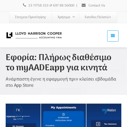
23 11758 333 & 697 88 56000
|
Contact Us
Στοιχεια Προσληψης
Χρήσιμα
Εισοδος Πελατών
Εφορία: Πλήρως διαθέσιμο
το myAADEapp για κινητά
Ανάρπαστη έγινε η εφαρμογή πριν κλείσει εβδομάδα
στο App Store