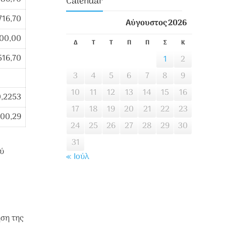
Calendar
716,70
Αύγουστος 2026
200,00
Δ
Τ
Τ
Π
Π
Σ
Κ
516,70
1
2
3
4
5
6
7
8
9
10
11
12
13
14
15
16
0,2253
17
18
19
20
21
22
23
00,29
24
25
26
27
28
29
30
31
ού
« Ιούλ
ση της