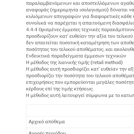
παραλαμβανόμενων και αποστελλόμενων αγαθών, 
αναφοράς (ημερομηνία ισολογισμού) δύναται να 
κυλιόμενων απογραφών για διαφορετικές κάθε 
συνολικά να παρέχεται η απαιτούμενη διασφάλι
4.4.4 Ορισμένες έμμεσες τεχνικές παρακάμπτου
προσδιορίζουν κατ’ ευθείαν την αξία του τελικ
δεν απαιτείται ποσοτική καταμέτρηση των αποθε
ποσότητας του τελικού αποθέματος, και ακολουθε
Ενδεικτικά παραδείγματα έμμεσων τεχνικών
Η μέθοδος της λιανικής τιμής (retail method)
Η μέθοδος αυτή προσδιορίζει κατ’ ευθείαν την α
προσδιορίζει την ποσότητα του τελικού αποθέματ
επιχειρήσεις που εμπορεύονται μεγάλες ποσότητ
κέρδους επί της τιμής κτήσεως.
Η μέθοδος αυτή λειτουργεί σύμφωνα με το κατω
Αρχικό απόθεμα
Αγορές περιόδου