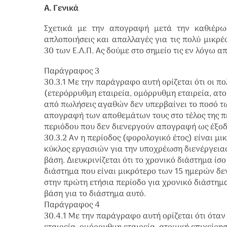
Α. Γενικά
Σχετικά με την απογραφή μετά την καθιέρωση
απλοποιήσεις και απαλλαγές για τις πολύ μικρ
30 των Ε.Λ.Π. Ας δούμε στο σημείο τις εν λόγω α
Παράγραφος 3
30.3.1 Με την παράγραφο αυτή ορίζεται ότι οι π
(ετερόρρυθμη εταιρεία, ομόρρυθμη εταιρεία, ατο
από πωλήσεις αγαθών δεν υπερβαίνει το ποσό τ
απογραφή των αποθεμάτων τους στο τέλος της πε
περιόδου που δεν διενεργούν απογραφή ως έξο
30.3.2 Αν η περίοδος (φορολογικό έτος) είναι μι
κύκλος εργασιών για την υποχρέωση διενέργεια
βάση. Διευκρινίζεται ότι το χρονικό διάστημα ί
διάστημα που είναι μικρότερο των 15 ημερών δε
στην πρώτη ετήσια περίοδο για χρονικό διάστημ
βάση για το διάστημα αυτό.
Παράγραφος 4
30.4.1 Με την παράγραφο αυτή ορίζεται ότι ότα