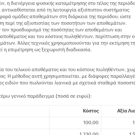
η διενέργεια φυσικής καταμέτρησης στο τέλος της περιόδ
αντικαθίσταται από τη λειτουργία αξιόπιστου συστήματος
φορά ομάδες αποθεμάτων στη διάρκεια της περιόδου, ώστε
ση περί της αξιοπιστίας των ποσοτήτων των αποθεμάτων.
ν τον προσδιορισμό της ποσότητας των αποθεμάτων και
ού αποθέματος και του κόστους πωληθέντων, περίπτωση στην 
μάτων. Άλλες τεχνικές χρησιμοποιούνται για την εκτίμηση τ
ί η επιμέτρηση ως ξεχωριστή διαδικασία.
ξία του τελικού αποθέματος και του κόστους πωληθέντων, χω
ος. Η μέθοδος αυτή χρησιμοποιείται, με διάφορες παραλλαγέ
ες ειδών που πωλούνται λιανικά με σχετικά σταθερά ποσοστ
τέρω γενικό παράδειγμα (ποσά σε ευρώ):
Κόστος
Aξία Λι
100,00
1.230,00
1.