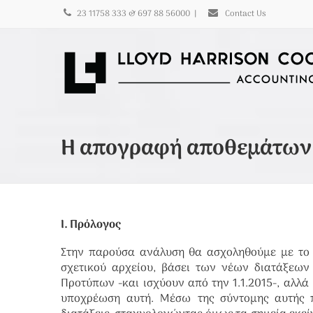
23 11758 333 & 697 88 56000
|
Contact Us
Η απογραφή αποθεμάτων γ
Ι. Πρόλογος
Στην παρούσα ανάλυση θα ασχοληθούμε με το 
σχετικού αρχείου, βάσει των νέων διατάξεω
Προτύπων -και ισχύουν από την 1.1.2015-, αλλ
υποχρέωση αυτή. Μέσω της σύντομης αυτής 