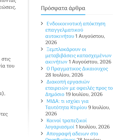
οιώντας
εώσεις,
Πρόσφατα άρθρα
Ενδοικοινοτική απόκτηση
επαγγελματικού
αυτοκινήτου
1 Αυγούστου,
2026
Ξεμπλοκάρουν οι
μεταβιβάσεις κατασχεμένων
 στις
ακινήτων
1 Αυγούστου, 2026
ία του
O Πραγματικος Δικαιουχος
28 Ιουλίου, 2026
Διακοπή εργασιών
εταιρειών με οφειλές προς το
α),
Δημόσιο
19 Ιουλίου, 2026
ΜΙΔΑ: τι ισχύει για
Ταυτότητα Κτιρίου
9 Ιουλίου,
2026
στες
Κοινοί τραπεζικοί
λογαριασμοί
1 Ιουλίου, 2026
Απογραφή αδειων στο