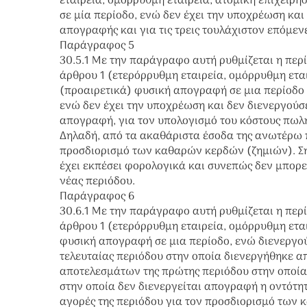
εταιρεία, ομόρρυθμη εταιρεία, ατομική επιχείρη
σε μία περίοδο, ενώ δεν έχει την υποχρέωση κα
απογραφής και για τις τρεις τουλάχιστον επόμενε
Παράγραφος 5
30.5.1 Με την παράγραφο αυτή ρυθμίζεται η περ
άρθρου 1 (ετερόρρυθμη εταιρεία, ομόρρυθμη εταιρ
(προαιρετικά) φυσική απογραφή σε μια περίοδο
ενώ δεν έχει την υποχρέωση και δεν διενεργούσε
απογραφή, για τον υπολογισμό του κόστους πωλ
Δηλαδή, από τα ακαθάριστα έσοδα της ανωτέρω π
προσδιορισμό των καθαρών κερδών (ζημιών). Σ
έχει εκπέσει φορολογικά και συνεπώς δεν μπορε
νέας περιόδου.
Παράγραφος 6
30.6.1 Με την παράγραφο αυτή ρυθμίζεται η περ
άρθρου 1 (ετερόρρυθμη εταιρεία, ομόρρυθμη εταιρ
φυσική απογραφή σε μια περίοδο, ενώ διενεργού
τελευταίας περιόδου στην οποία διενεργήθηκε 
αποτελεσμάτων της πρώτης περιόδου στην οποία
στην οποία δεν διενεργείται απογραφή η οντότητ
αγορές της περιόδου για τον προσδιορισμό των