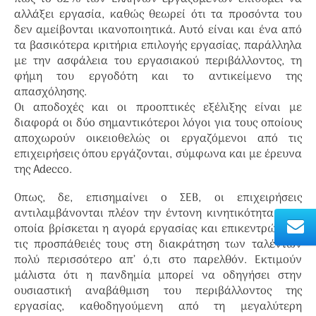
αλλάξει εργασία, καθώς θεωρεί ότι τα προσόντα του
δεν αμείβονται ικανοποιητικά. Αυτό είναι και ένα από
τα βασικότερα κριτήρια επιλογής εργασίας, παράλληλα
με την ασφάλεια του εργασιακού περιβάλλοντος, τη
φήμη του εργοδότη και το αντικείμενο της
απασχόλησης.
Οι αποδοχές και οι προοπτικές εξέλιξης είναι με
διαφορά οι δύο σημαντικότεροι λόγοι για τους οποίους
αποχωρούν οικειοθελώς οι εργαζόμενοι από τις
επιχειρήσεις όπου εργάζονται, σύμφωνα και με έρευνα
της Adecco.
Οπως, δε, επισημαίνει ο ΣΕΒ, οι επιχειρήσεις
αντιλαμβάνονται πλέον την έντονη κινητικότητα στην
οποία βρίσκεται η αγορά εργασίας και επικεντρώνουν
τις προσπάθειές τους στη διακράτηση των ταλέντων
πολύ περισσότερο απ’ ό,τι στο παρελθόν. Εκτιμούν
μάλιστα ότι η πανδημία μπορεί να οδηγήσει στην
ουσιαστική αναβάθμιση του περιβάλλοντος της
εργασίας, καθοδηγούμενη από τη μεγαλύτερη