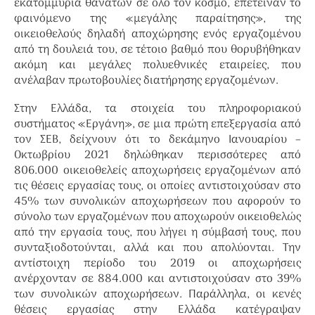
εκατομμύρια θανάτων σε όλο τον κόσμο, επέτειναν το
φαινόμενο της «μεγάλης παραίτησης», της
οικειοθελούς δηλαδή αποχώρησης ενός εργαζομένου
από τη δουλειά του, σε τέτοιο βαθμό που θορυβήθηκαν
ακόμη και μεγάλες πολυεθνικές εταιρείες, που
ανέλαβαν πρωτοβουλίες διατήρησης εργαζομένων.
Στην Ελλάδα, τα στοιχεία του πληροφοριακού
συστήματος «Εργάνη», σε μια πρώτη επεξεργασία από
τον ΣΕΒ, δείχνουν ότι το δεκάμηνο Ιανουαρίου –
Οκτωβρίου 2021 δηλώθηκαν περισσότερες από
806.000 οικειοθελείς αποχωρήσεις εργαζομένων από
τις θέσεις εργασίας τους, οι οποίες αντιστοιχούσαν στο
45% των συνολικών αποχωρήσεων που αφορούν το
σύνολο των εργαζομένων που αποχωρούν οικειοθελώς
από την εργασία τους, που λήγει η σύμβασή τους, που
συνταξιοδοτούνται, αλλά και που απολύονται. Την
αντίστοιχη περίοδο του 2019 οι αποχωρήσεις
ανέρχονταν σε 884.000 και αντιστοιχούσαν στο 39%
των συνολικών αποχωρήσεων. Παράλληλα, οι κενές
θέσεις εργασίας στην Ελλάδα κατέγραψαν