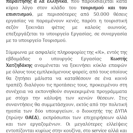
παραίτησης α λα ελληνικά
, που παρουσιάζεται κατά
κύριο λόγο στον κλάδο του
τουρισμού και του
επισιτισμού
, με περισσότερες από 50.000 θέσεις
εργασίας να παραμένουν κενές, παρότι η τουριστική
σεζόν ξεκινάει φέτος με καλούς οιωνούς,
επεξεργάζεται το υπουργείο Εργασίας, σε συνεργασία
με το υπουργείο Τουρισμού.
Σύμφωνα με ασφαλείς πληροφορίες της «Κ», εντός της
εβδομάδας ο υπουργός Εργασίας
Κωστής
Χατζηδάκης
αναμένεται να ξεκινήσει κύκλο επαφών
με όλους τους εμπλεκόμενους φορείς, από τους οποίους
θα ζητήσει μάλιστα να καταθέσουν σε ένα κοινό
τραπέζι διαλόγου τις προτάσεις τους, προκειμένου στη
συνέχεια να εκπονηθούν συγκεκριμένα προγράμματα
με στόχο την κάλυψη των κενών θέσεων. Στις
συναντήσεις θα συμμετάσχουν, εκτός από την πολιτική
ηγεσία των δύο υπουργείων, ο διοικητής της ΔΥΠΑ
(πρώην
ΟΑΕΔ
), εκπρόσωποι των επιχειρήσεων αλλά
και των εργαζομένων. Οι μεγαλύτερες ελλείψεις
εντοπίζονται κυρίως στην κουζίνα, στο service αλλά και