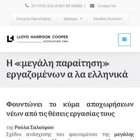
23 11758 333 & 697 88 56000
|
Contact Us
Στοιχεια Προσληψης
Χρήσιμα
Εισοδος Πελατών
Η «μεγάλη παραίτηση»
εργαζομένων α λα ελληνικά
Φουντώνει το κύμα αποχωρήσεων
νέων από τις θέσεις εργασίας τους
της
Ρούλα Σαλούρου
Σχέδιο ανάσχεσης του φαινομένου της
μεγάλης