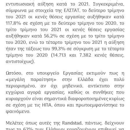
εντυπωσιακή αύξηση κατά το 2021. Συγκεκριμένα,
σύμφωνα με στοιχεία της ΕΛΣΤΑΤ, το δεύτερο τρίμηνο
του 2021 οι κενές θέσεις εργασίας αυξήθηκαν κατά
117,8% σε σχέση με το δεύτερο τρίμηνο του 2020, το
τρίτο τρίμηνο του 2021 οι κενές θέσεις εργασίας
αυξήθηκαν κατά 56,2% σε σχέση με το τρίτο τρίμηνο
του 2020, ενώ το τέταρτο τρίμηνο του 2021 η αύξηση
ήταν της τάξεως του 99,3% σε σύγκριση με το τέταρτο
τρίμηνο του 2020 (14.713 και 7.382 κενές θέσεις,
αντιστοίχως).
Ωστόσο, στο υπουργείο Εργασίας εκτιμούν πως η
«μεγάλη παραίτηση» στην Ελλάδα έχει πολύ
περιορισμένο, αν όχι μηδενικό, αντίκτυπο στην
εγχώρια αγορά εργασίας, καθώς οι συνθήκες που
κυριαρχούν είναι σημαντικά διαφοροποιημένες κυρίως
σε σχέση με τις ΗΠΑ, όπου και πρωτοεμφανίστηκε το
φαινόμενο.
Μελέτες όπως αυτές της Randstad, πάντως, δείχνουν
πως το 62% των Ελλήνων εργαζομένων επιθυμεί να