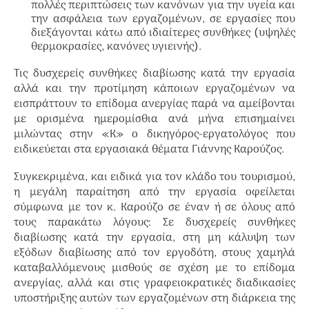
πολλές περιπτώσεις των κανόνων για την υγεία και
την ασφάλεια των εργαζομένων, σε εργασίες που
διεξάγονται κάτω από ιδιαίτερες συνθήκες (υψηλές
θερμοκρασίες, κανόνες υγιεινής).
Τις δυσχερείς συνθήκες διαβίωσης κατά την εργασία
αλλά και την προτίμηση κάποιων εργαζομένων να
εισπράττουν το επίδομα ανεργίας παρά να αμείβονται
με ορισμένα ημερομίσθια ανά μήνα επισημαίνει
μιλώντας στην «Κ» ο δικηγόρος-εργατολόγος που
ειδικεύεται στα εργασιακά θέματα Γιάννης Καρούζος.
Συγκεκριμένα, και ειδικά για τον κλάδο του τουρισμού,
η μεγάλη παραίτηση από την εργασία οφείλεται
σύμφωνα με τον κ. Καρούζο σε έναν ή σε όλους από
τους παρακάτω λόγους: Σε δυσχερείς συνθήκες
διαβίωσης κατά την εργασία, στη μη κάλυψη των
εξόδων διαβίωσης από τον εργοδότη, στους χαμηλά
καταβαλλόμενους μισθούς σε σχέση με το επίδομα
ανεργίας, αλλά και στις γραφειοκρατικές διαδικασίες
υποστήριξης αυτών των εργαζομένων στη διάρκεια της