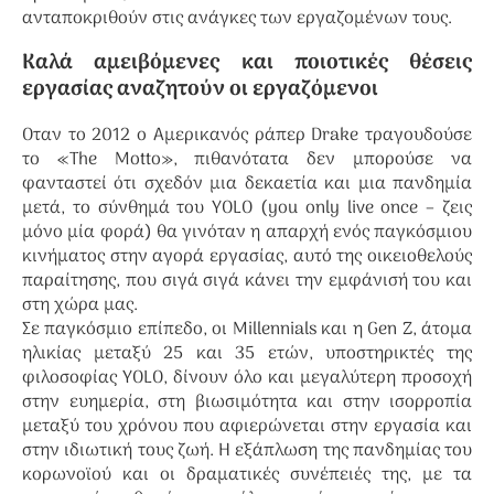
ανταποκριθούν στις ανάγκες των εργαζομένων τους.
Καλά αμειβόμενες και ποιοτικές θέσεις
εργασίας αναζητούν οι εργαζόμενοι
Οταν το 2012 ο Αμερικανός ράπερ Drake τραγουδούσε
το «The Motto», πιθανότατα δεν μπορούσε να
φανταστεί ότι σχεδόν μια δεκαετία και μια πανδημία
μετά, το σύνθημά του YOLO (you only live once – ζεις
μόνο μία φορά) θα γινόταν η απαρχή ενός παγκόσμιου
κινήματος στην αγορά εργασίας, αυτό της οικειοθελούς
παραίτησης, που σιγά σιγά κάνει την εμφάνισή του και
στη χώρα μας.
Σε παγκόσμιο επίπεδο, οι Millennials και η Gen Z, άτομα
ηλικίας μεταξύ 25 και 35 ετών, υποστηρικτές της
φιλοσοφίας YOLO, δίνουν όλο και μεγαλύτερη προσοχή
στην ευημερία, στη βιωσιμότητα και στην ισορροπία
μεταξύ του χρόνου που αφιερώνεται στην εργασία και
στην ιδιωτική τους ζωή. Η εξάπλωση της πανδημίας του
κορωνοϊού και οι δραματικές συνέπειές της, με τα