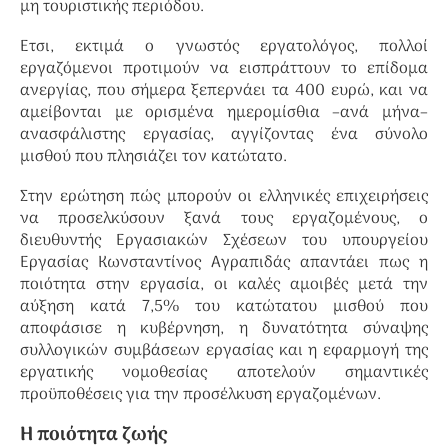
μη τουριστικής περιόδου.
Ετσι, εκτιμά ο γνωστός εργατολόγος, πολλοί
εργαζόμενοι προτιμούν να εισπράττουν το επίδομα
ανεργίας, που σήμερα ξεπερνάει τα 400 ευρώ, και να
αμείβονται με ορισμένα ημερομίσθια –ανά μήνα–
ανασφάλιστης εργασίας, αγγίζοντας ένα σύνολο
μισθού που πλησιάζει τον κατώτατο.
Στην ερώτηση πώς μπορούν οι ελληνικές επιχειρήσεις
να προσελκύσουν ξανά τους εργαζομένους, ο
διευθυντής Εργασιακών Σχέσεων του υπουργείου
Εργασίας Κωνσταντίνος Αγραπιδάς απαντάει πως η
ποιότητα στην εργασία, οι καλές αμοιβές μετά την
αύξηση κατά 7,5% του κατώτατου μισθού που
αποφάσισε η κυβέρνηση, η δυνατότητα σύναψης
συλλογικών συμβάσεων εργασίας και η εφαρμογή της
εργατικής νομοθεσίας αποτελούν σημαντικές
προϋποθέσεις για την προσέλκυση εργαζομένων.
Η ποιότητα ζωής