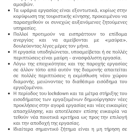
αμοιβών.
Τα ωράρια εργασίας είναι εξοντωτικά, κυρίως στην
κορύφωση της τουριστικής κίνησης, προκειμένου να
παρασχεθούν οι συνεχώς αυξανόμενες ζητούμενες
υπηρεσίες.
Πολλοί προτιμούν να εισπράττουν το επίδομα
ανεργίας και να αμείβονται με «μαύρα»,
δουλεύοντας λίγες μέρες τον μήνα.
Η εργασία υποδηλώνεται, υποαμείβεται ή σε πολλές
περιπτώσεις είναι μαύρη – ανασφάλιστη εργασία.
Λόγω της εποχικότητας και της παροχής εργασίας
σε άλλον τόπο από αυτόν της διαμονής απαιτείται
σε πολλές περιπτώσεις η εκμίσθωση νέου χώρου
διαμονής, μειώνοντας το διαθέσιμο εισόδημα του
εργαζομένου.
Η περίοδος του lockdown και τα μέτρα στήριξης του
εισοδήματος των εργαζομένων δημιούργησαν νέες
προκλήσεις στην αγορά εργασίας και νέες ευκαιρίες
απασχόλησης, και αποτέλεσαν επίσης ευκαιρία να
τεθούν νέα ποιοτικά κριτήρια ως προς την επιλογή
και την αποδοχή της εργασίας.
Ιδιαίτερα σημαντικό ζήτημα είναι η μη τήρηση σε