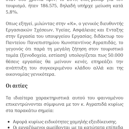
τουρισμό, ήταν 186.575, δηλαδή υπήρχε μείωση κατά
5,8%.
Οπως εξηγεί, μιλώντας στην «Κ», ο γενικός διευθυντής
Εργασιακών Σχέσεων, Υγείας, Ασφάλειας και Ενταξης
στην Εργασία του υπουργείου Εργασίας, διδάκτωρ του
Παντείου Πανεπιστημίου Κωνσταντίνος Αγραπιδάς, το
γεγονός ότι παρά τη μεγάλη ζήτηση στον τουριστικό
τομέα (ξενοδοχεία, εστίαση) υπολογίζεται πως 50.000
θέσεις εργασίας θα μείνουν κενές, επηρεάζει την
ανάπτυξη του συγκεκριμένου κλάδου αλλά και της
οικονομίας γενικότερα.
Οι αιτίες
Τα ιδιαίτερα χαρακτηριστικά αυτού του φαινομένου
επικεντρώνονται σύμφωνα με τον κ. Αγραπιδά κυρίως
στα παρακάτω σημεία:
Αφορά κυρίως ειδικότητες χαμηλής εξειδίκευσης.
Οι εργαζόμενοι αμείβονται με τα κατώτατα επίπεδα