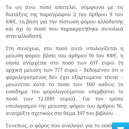
Το ως άνω ποσό αποτελεί, σύμφωνα με τις
διατάξεις της παραγράφου 2 του άρθρου 9 του
ΚΦΕ, τη βάση για την πίστωση φόρου αλλοδαπής
και όχι το ποσό που παρακρατήθηκε συνολικά
στην αλλοδαπή.
Στη συνέχεια, στο ποσό αυτό υπολογίζεται η
μείωση φόρου βάσει του άρθρου 16 του ΚΦΕ, η
οποία ανέρχεται στο ποσό των 617 ευρώ (η
αρχική μείωση των 777 ευρώ – δεδομένου ότι ο
φορολογούμενος δεν έχει εξαρτώμενα τέκνα –
μειώνεται κατά το ποσό των 160 καθώς το
εισόδημα του φορολογούμενου υπερβαίνει το
ποσό των 12.000 ευρώ). Για τον τρόπο
υπολογισμού της μείωσης φόρου του άρθρου 16,
ανατρέξτε σχετικώς στο θέμα 397 του βιβλίου.
Συνεπώς, ο φόρος που αναλογεί για το εισόδημα