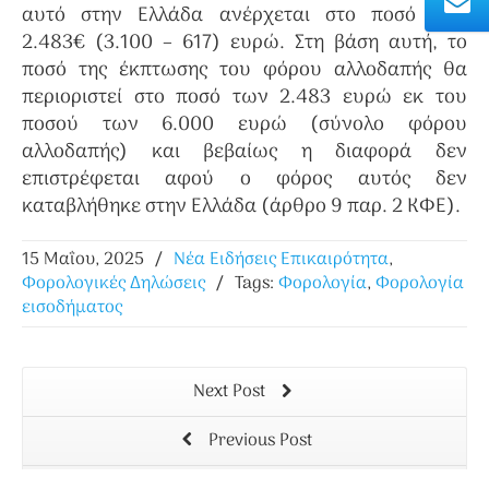
αυτό στην Ελλάδα ανέρχεται στο ποσό των
2.483€ (3.100 – 617) ευρώ. Στη βάση αυτή, το
ποσό της έκπτωσης του φόρου αλλοδαπής θα
περιοριστεί στο ποσό των 2.483 ευρώ εκ του
ποσού των 6.000 ευρώ (σύνολο φόρου
αλλοδαπής) και βεβαίως η διαφορά δεν
επιστρέφεται αφού ο φόρος αυτός δεν
καταβλήθηκε στην Ελλάδα (άρθρο 9 παρ. 2 ΚΦΕ).
15 Μαΐου, 2025
/
Νέα Ειδήσεις Επικαιρότητα
,
Φορολογικές Δηλώσεις
/
Tags:
Φορολογία
,
Φορολογία
εισοδήματος
Next Post
Previous Post