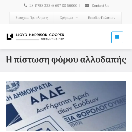
23 11758 333 & 697 88 56000
|
Contact Us
Στοιχεια Προσληψης
Χρήσιμα
Εισοδος Πελατών
Η πίστωση φόρου αλλοδαπής