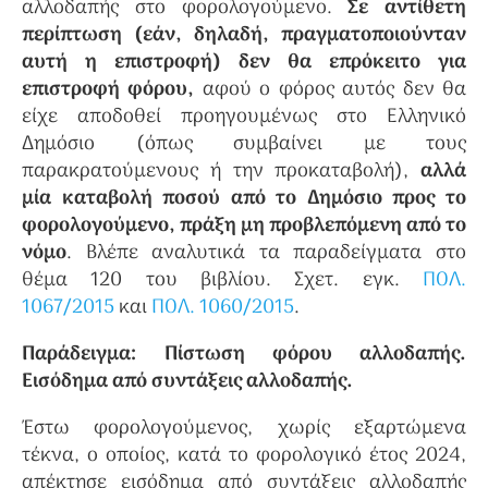
αλλοδαπής στο φορολογούμενο.
Σε αντίθετη
περίπτωση (εάν, δηλαδή, πραγματοποιούνταν
αυτή η επιστροφή) δεν θα επρόκειτο για
επιστροφή φόρου,
αφού ο φόρος αυτός δεν θα
είχε αποδοθεί προηγουμένως στο Ελληνικό
Δημόσιο (όπως συμβαίνει με τους
παρακρατούμενους ή την προκαταβολή),
αλλά
μία καταβολή ποσού από το Δημόσιο προς το
φορολογούμενο, πράξη μη προβλεπόμενη από το
νόμο
. Βλέπε αναλυτικά τα παραδείγματα στο
θέμα 120 του βιβλίου. Σχετ. εγκ.
ΠΟΛ.
1067/2015
και
ΠΟΛ. 1060/2015
.
Παράδειγμα: Πίστωση φόρου αλλοδαπής.
Εισόδημα από συντάξεις αλλοδαπής.
Έστω φορολογούμενος, χωρίς εξαρτώμενα
τέκνα, ο οποίος, κατά το φορολογικό έτος 2024,
απέκτησε εισόδημα από συντάξεις αλλοδαπής