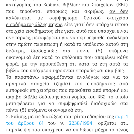
κατηγορίας του Κώδικα Βιβλίων και Στοιχείων (ΚΒΣ)
που τηρούνται επαρκώς και ακριβώς,
αν δεν
καλύπτεται με συμψηφισμό θετικού στοιχείου
εισοδήματος άλλης πηγής
, είτε γιατί δεν υπάρχει τέτοιο
στοιχείο εισοδήματος είτε γιατί αυτό που υπάρχει είναι
ανεπαρκές, μεταφέρεται για να συμψηφισθεί ολόκληρο
στην πρώτη περίπτωση ή κατά το υπόλοιπο αυτού στη
δεύτερη, διαδοχικώς στα πέντε (5) επόμενα
οικονομικά έτη κατά το υπόλοιπο που απομένει κάθε
φορά, με την προϋπόθεση ότι κατά τα έτη αυτά τα
βιβλία του υπόχρεου τηρούνται επαρκώς και ακριβώς.
Τα παραπάνω εφαρμόζονται αναλόγως και για το
αρνητικό στοιχείο (ζημία) του εισοδήματος από
εμπορικές επιχειρήσεις που προκύπτει από επαρκή και
ακριβή βιβλία δεύτερης κατηγορίας του ΚΒΣ, το οποίο
μεταφέρεται για να συμψηφισθεί διαδοχικώς στα
πέντε (5) επόμενα οικονομικά έτη.
2. Επίσης, με τις διατάξεις του τρίτου εδαφίου της
παρ. 1
του άρθρου 61
του ν.
2238/1994
, ορίζεται ότι,
παράλειψη του υπόχρεου να επιδώσει μέχρι το τέλος