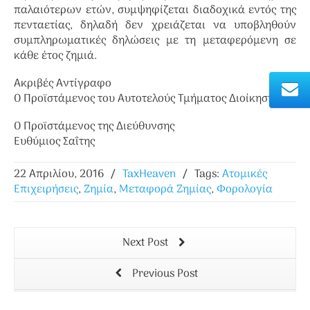
παλαιότερων ετών, συμψηφίζεται διαδοχικά εντός της
πενταετίας, δηλαδή δεν χρειάζεται να υποβληθούν
συμπληρωματικές δηλώσεις με τη μεταφερόμενη σε
κάθε έτος ζημιά.
Ακριβές Αντίγραφο
Ο Προϊστάμενος του Αυτοτελούς Τμήματος Διοίκησης
Ο Προϊστάμενος της Διεύθυνσης
Ευθύμιος Σαΐτης
22 Απριλίου, 2016
/
TaxHeaven
/
Tags:
Ατομικές
Επιχειρήσεις
,
Ζημία
,
Μεταφορά Ζημίας
,
Φορολογία
Next Post
Previous Post