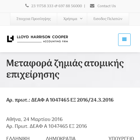
23 11758 333 & 697 88 56000
|
Contact Us
Στοιχεια Προσληψης
Χρήσιμα
Εισοδος Πελατών
Μεταφορά ζημιάς ατομικής
επιχείρησης
Αρ. πρωτ.: ΔΕΑΦ Α 1047465 ΕΞ 2016/24.3.2016
Αθήνα, 24 Μαρτίου 2016
Αρ. Πρωτ. ΔΕΑΦ Α 1047465 ΕΞ 2016
ΕΛΛΗΝΙΚΗ ΔΗΜΟΚΡΑΤΙΑ ΥΠΟΥΡΓΕΙΟ