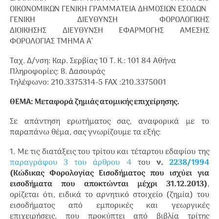
ΟΙΚΟΝΟΜΙΚΩΝ ΓΕΝΙΚΗ ΓΡΑΜΜΑΤΕΙΑ ΔΗΜΟΣΙΩΝ ΕΣΟΔΩΝ
ΓΕΝΙΚΗ ΔΙΕΥΘΥΝΣΗ ΦΟΡΟΛΟΓΙΚΗΣ
ΔΙΟΙΚΗΣΗΣ ΔΙΕΥΘΥΝΣΗ ΕΦΑΡΜΟΓΗΣ ΑΜΕΣΗΣ
ΦΟΡΟΛΟΓΙΑΣ ΤΜΗΜΑ Α’
Ταχ. Δ/νση: Καρ. Σερβίας 10 Τ. Κ.: 101 84 Αθήνα
Πληροφορίες: Β. Δασουράς
Τηλέφωνο: 210.3375314-5 FAX :210.3375001
ΘΕΜΑ: Μεταφορά ζημιάς ατομικής επιχείρησης.
Σε απάντηση ερωτήματος σας, αναφορικά με το
παραπάνω θέμα, σας γνωρίζουμε τα εξής:
1. Με τις διατάξεις του τρίτου και τέταρτου εδαφίου της
παραγράφου 3 του άρθρου 4
του
ν.
2238/1994
(Κώδικας Φορολογίας Εισοδήματος που ισχύει για
εισοδήματα που αποκτώνται μέχρι 31.12.2013)
,
ορίζεται ότι, ειδικά το αρνητικό στοιχείο (ζημία) του
εισοδήματος από εμπορικές και γεωργικές
επιχειρήσεις, που προκύπτει από βιβλία τρίτης