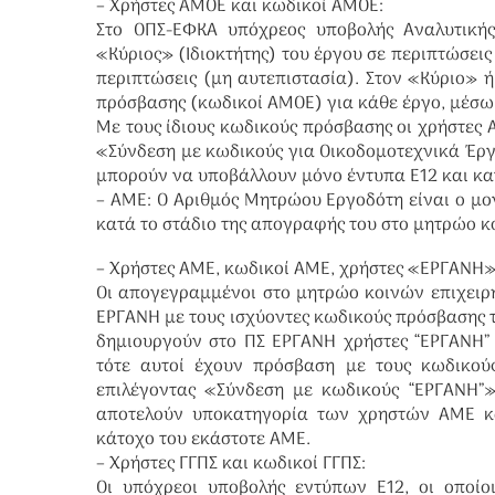
– Χρήστες ΑΜΟΕ και κωδικοί ΑΜΟΕ:
Στο ΟΠΣ-ΕΦΚΑ υπόχρεος υποβολής Αναλυτικής
«Κύριος» (Ιδιοκτήτης) του έργου σε περιπτώσεις
περιπτώσεις (μη αυτεπιστασία). Στον «Κύριο»
πρόσβασης (κωδικοί ΑΜΟΕ) για κάθε έργο, μέσω
Με τους ίδιους κωδικούς πρόσβασης οι χρήστες 
«Σύνδεση με κωδικούς για Οικοδομοτεχνικά Έργ
μπορούν να υποβάλλουν μόνο έντυπα Ε12 και κα
– ΑΜΕ: Ο Αριθμός Μητρώου Εργοδότη είναι ο μο
κατά το στάδιο της απογραφής του στο μητρώο κ
– Χρήστες ΑΜΕ, κωδικοί ΑΜΕ, χρήστες «ΕΡΓΑΝΗ»
Οι απογεγραμμένοι στο μητρώο κοινών επιχειρ
ΕΡΓΑΝΗ με τους ισχύοντες κωδικούς πρόσβασης τ
δημιουργούν στο ΠΣ ΕΡΓΑΝΗ χρήστες “ΕΡΓΑΝΗ”
τότε αυτοί έχουν πρόσβαση με τους κωδικού
επιλέγοντας «Σύνδεση με κωδικούς “ΕΡΓΑΝΗ”
αποτελούν υποκατηγορία των χρηστών ΑΜΕ κα
κάτοχο του εκάστοτε ΑΜΕ.
– Χρήστες ΓΓΠΣ και κωδικοί ΓΓΠΣ:
Οι υπόχρεοι υποβολής εντύπων Ε12, οι οποί