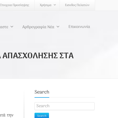
Στοιχεια Προσληψης
Χρήσιμα
Εισοδος Πελατών
Επικοινωνία
μαστε
Αρθρογραφία Νέα
Α ΑΠΑΣΧΟΛΗΣΗΣ ΣΤΑ
Search
ατά την
Search