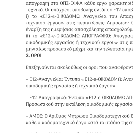
απογραφή στο ΟΠΣ-ΕΦΚΑ κάθε έργο χαρακτηρίζετ
Τεχνικό. Οι υπόχρεοι υποβολής εντύπου Ε12 υπο
i) το «Ε12-e-0IΚ0Δ0ΜΩ: Αναγγελία του Απασ
τεχνικού έργου» στις περιπτώσεις Δημόσιων 
έναρξη της ημερήσιας απασχόλησης απασχολούμ
ii) το «Ε12-e-ΟΙΚΟΔΟΜΩ ΑΠΟΓΡΑΦΙΚΟ: Απογρα
οικοδομικής εργασίας ή τεχνικού έργου» στις 
μηνιαίως προσωπικό μέχρι και την τελευταία ημ
2. ΟΡΟΙ
Επεξηγούνται ακολούθως οι όροι που αναφέροντα
– Ε12-Αναγγελία: Έντυπο «Ε12-e-OIΚOΔOΜΩ: Ανα
οικοδομικής εργασίας ή τεχνικού έργου».
– Ε12-Απογραφικό: Έντυπο «Ε12-e-ΟΙΚΟΔΟΜΩ Α
Προσωπικού στην εκτέλεση οικοδομικής εργασίας
– ΑΜΟΕ: Ο Αριθμός Μητρώου Οικοδομοτεχνικού Έρ
κάθε οικοδομοτεχνικό έργο κατά το στάδιο της 