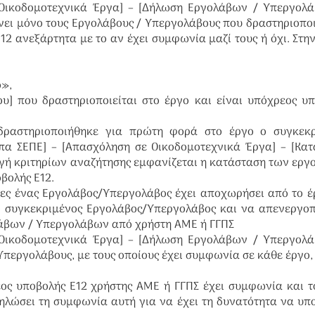
 Οικοδομοτεχνικά Έργα] – [Δήλωση Εργολάβων / Υπεργολά
ει μόνο τους Εργολάβους / Υπεργολάβους που δραστηριοπο
12 ανεξάρτητα με το αν έχει συμφωνία μαζί τους ή όχι. Στη
ό»,
υ] που δραστηριοποιείται στο έργο και είναι υπόχρεος υ
 δραστηριοποιήθηκε για πρώτη φορά στο έργο ο συγκεκρ
πα ΣΕΠΕ] – [Απασχόληση σε Οικοδομοτεχνικά Έργα] – [Κα
ή κριτηρίων αναζήτησης εμφανίζεται η κατάσταση των ερ
βολής Ε12.
οίες ένας Εργολάβος/Υπεργολάβος έχει αποχωρήσει από το έ
ο συγκεκριμένος Εργολάβος/Υπεργολάβος και να απενεργοπ
λάβων / Υπεργολάβων από χρήστη ΑΜΕ ή ΓΓΠΣ
 Οικοδομοτεχνικά Έργα] – [Δήλωση Εργολάβων / Υπεργολά
Υπεργολάβους, με τους οποίους έχει συμφωνία σε κάθε έργο,
ος υποβολής Ε12 χρήστης ΑΜΕ ή ΓΓΠΣ έχει συμφωνία και τ
δηλώσει τη συμφωνία αυτή για να έχει τη δυνατότητα να υπ