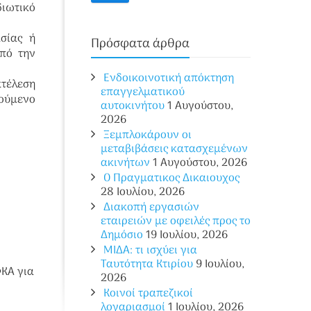
διωτικό
σίας ή
Πρόσφατα άρθρα
πό την
Ενδοικοινοτική απόκτηση
τέλεση
επαγγελματικού
λούμενο
αυτοκινήτου
1 Αυγούστου,
2026
Ξεμπλοκάρουν οι
μεταβιβάσεις κατασχεμένων
ακινήτων
1 Αυγούστου, 2026
O Πραγματικος Δικαιουχος
28 Ιουλίου, 2026
Διακοπή εργασιών
εταιρειών με οφειλές προς το
Δημόσιο
19 Ιουλίου, 2026
ΜΙΔΑ: τι ισχύει για
Ταυτότητα Κτιρίου
9 Ιουλίου,
ΦΚΑ για
2026
Κοινοί τραπεζικοί
λογαριασμοί
1 Ιουλίου, 2026