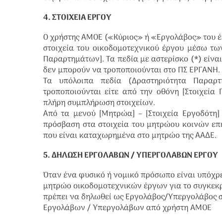
4. ΣΤΟΙΧΕΙΑ ΕΡΓΟΥ
Ο χρήστης ΑΜΟΕ («Κύριος» ή «Εργολάβος» του έρ
στοιχεία του οικοδομοτεχνικού έργου μέσω των
Παραρτημάτων]. Τα πεδία με αστερίσκο (*) είν
δεν μπορούν να τροποποιούνται στο ΠΣ ΕΡΓΑΝΗ.
Τα υπόλοιπα πεδία (Δραστηριότητα Παραρτ
τροποποιούνται είτε από την οθόνη [Στοιχεία
πλήρη συμπλήρωση στοιχείων.
Από τα μενού [Μητρώα] – [Στοιχεία Εργοδότη]
πρόσβαση στα στοιχεία του μητρώου κοινών επι
που είναι καταχωρημένα στο μητρώο της ΑΑΔΕ.
5. ΔΗΛΩΣΗ ΕΡΓΟΛΑΒΩΝ / ΥΠΕΡΓΟΛΑΒΩΝ ΕΡΓΟΥ
Όταν ένα φυσικό ή νομικό πρόσωπο είναι υπόχρε
μητρώο οικοδομοτεχνικών έργων για το συγκεκρ
πρέπει να δηλωθεί ως Εργολάβος/Υπεργολάβος στ
Εργολάβων / Υπεργολάβων από χρήστη ΑΜΟΕ