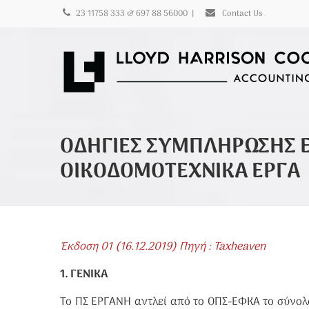
23 11758 333 & 697 88 56000
|
Contact Us
ΟΔΗΓΙΕΣ ΣΥΜΠΛΗΡΩΣΗΣ Ε
ΟΙΚΟΔΟΜΟΤΕΧΝΙΚΑ ΕΡΓΑ
Έκδοση 01 (16.12.2019) Πηγή : Taxheaven
1. ΓΕΝΙΚΑ
Το ΠΣ ΕΡΓΑΝΗ αντλεί από το ΟΠΣ-ΕΦΚΑ το σύνο