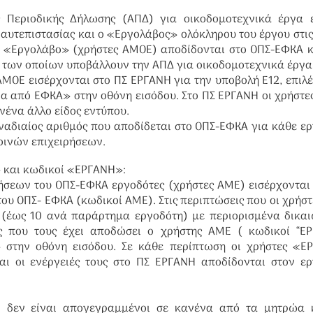
 Περιοδικής Δήλωσης (ΑΠΔ) για οικοδομοτεχνικά έργα ε
 αυτεπιστασίας και ο «Εργολάβος» ολόκληρου του έργου στις
 ή «Εργολάβο» (χρήστες ΑΜΟΕ) αποδίδονται στο ΟΠΣ-ΕΦΚΑ 
 των οποίων υποβάλλουν την ΑΠΔ για οικοδομοτεχνικά έργα
ΑΜΟΕ εισέρχονται στο ΠΣ ΕΡΓΑΝΗ για την υποβολή Ε12, επιλ
α από ΕΦΚΑ» στην οθόνη εισόδου. Στο ΠΣ ΕΡΓΑΝΗ οι χρήστ
νένα άλλο είδος εντύπου.
ναδιαίος αριθμός που αποδίδεται στο ΟΠΣ-ΕΦΚΑ για κάθε ε
οινών επιχειρήσεων.
 και κωδικοί «ΕΡΓΑΝΗ»:
ήσεων του ΟΠΣ-ΕΦΚΑ εργοδότες (χρήστες ΑΜΕ) εισέρχονται
ου ΟΠΣ- ΕΦΚΑ (κωδικοί ΑΜΕ). Στις περιπτώσεις που οι χρήσ
 (έως 10 ανά παράρτημα εργοδότη) με περιορισμένα δικα
ς που τους έχει αποδώσει ο χρήστης ΑΜΕ ( κωδικοί “ΕΡ
» στην οθόνη εισόδου. Σε κάθε περίπτωση οι χρήστες «Ε
ι οι ενέργειές τους στο ΠΣ ΕΡΓΑΝΗ αποδίδονται στον ερ
οι δεν είναι απογεγραμμένοι σε κανένα από τα μητρώα 