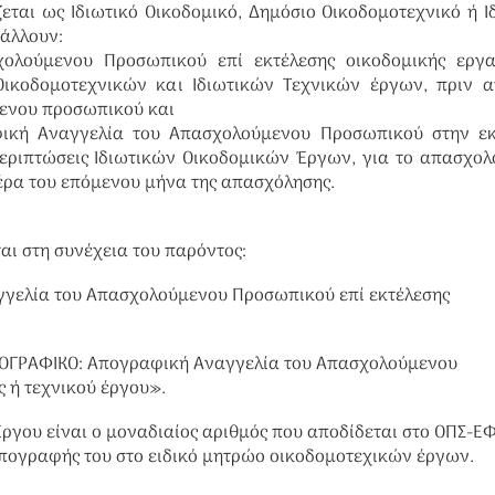
αι ως Ιδιωτικό Οικοδομικό, Δημόσιο Οικοδομοτεχνικό ή Ι
βάλλουν:
χολούμενου Προσωπικού επί εκτέλεσης οικοδομικής εργα
Οικοδομοτεχνικών και Ιδιωτικών Τεχνικών έργων, πριν α
ενου προσωπικού και
φική Αναγγελία του Απασχολούμενου Προσωπικού στην εκ
περιπτώσεις Ιδιωτικών Οικοδομικών Έργων, για το απασχο
έρα του επόμενου μήνα της απασχόλησης.
ι στη συνέχεια του παρόντος:
γγελία του Απασχολούμενου Προσωπικού επί εκτέλεσης
ΠΟΓΡΑΦΙΚΟ: Απογραφική Αναγγελία του Απασχολούμενου
 ή τεχνικού έργου».
γου είναι ο μοναδιαίος αριθμός που αποδίδεται στο ΟΠΣ-Ε
απογραφής του στο ειδικό μητρώο οικοδομοτεχικών έργων.