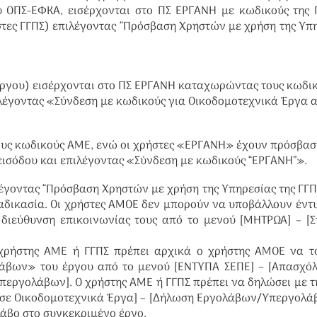
 ΟΠΣ-ΕΦΚΑ, εισέρχονται στο ΠΣ ΕΡΓΑΝΗ με κωδικούς της 
ες ΓΓΠΣ) επιλέγοντας “Πρόσβαση Χρηστών με χρήση της Υπ
έργου) εισέρχονται στο ΠΣ ΕΡΓΑΝΗ καταχωρώντας τους κωδι
λέγοντας «Σύνδεση με κωδικούς για Οικοδομοτεχνικά Έργα 
τους κωδικούς ΑΜΕ, ενώ οι χρήστες «ΕΡΓΑΝΗ» έχουν πρόσβασ
εισόδου και επιλέγοντας «Σύνδεση με κωδικούς “ΕΡΓΑΝΗ”».
λέγοντας “Πρόσβαση Χρηστών με χρήση της Υπηρεσίας της ΓΓΠ
ιαδικασία. Οι χρήστες ΑΜΟΕ δεν μπορούν να υποβάλλουν έντ
ιεύθυνση επικοινωνίας τους από το μενού [ΜΗΤΡΩΑ] – [Σ
 χρήστης ΑΜΕ ή ΓΓΠΣ πρέπει αρχικά ο χρήστης ΑΜΟΕ να τ
άβων» του έργου από το μενού [ΕΝΤΥΠΑ ΣΕΠΕ] – [Απασχόλ
εργολάβων]. Ο χρήστης ΑΜΕ ή ΓΓΠΣ πρέπει να δηλώσει με τ
 σε Οικοδομοτεχνικά Έργα] – [Δήλωση Εργολάβων/Υπεργολά
άβο στο συγκεκριμένο έργο.