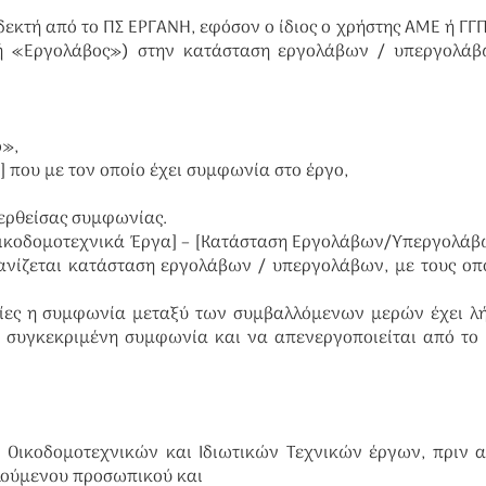
κτή από το ΠΣ ΕΡΓΑΝΗ, εφόσον ο ίδιος ο χρήστης ΑΜΕ ή ΓΓΠ
ή «Εργολάβος») στην κατάσταση εργολάβων / υπεργολάβ
ό»,
 που με τον οποίο έχει συμφωνία στο έργο,
φερθείσας συμφωνίας.
Οικοδομοτεχνικά Έργα] – [Κατάσταση Εργολάβων/Υπεργολάβ
νίζεται κατάσταση εργολάβων / υπεργολάβων, με τους οπ
ποίες η συμφωνία μεταξύ των συμβαλλόμενων μερών έχει λή
η συγκεκριμένη συμφωνία και να απενεργοποιείται από το
ν Οικοδομοτεχνικών και Ιδιωτικών Τεχνικών έργων, πριν 
λούμενου προσωπικού και