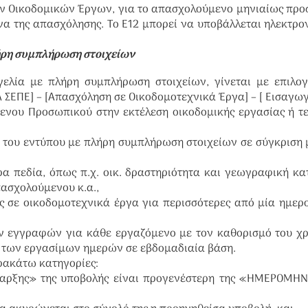
ικών Οικοδομικών Έργων, για το απασχολούμενο μηνιαίως πρ
να της απασχόλησης. Το Ε12 μπορεί να υποβάλλεται ηλεκτρο
ήρη συμπλήρωση στοιχείων
γελία με πλήρη συμπλήρωση στοιχείων, γίνεται με επιλο
 ΣΕΠΕ] – [Απασχόληση σε Οικοδομοτεχνικά Έργα] – [ Εισαγωγ
νου Προσωπικού στην εκτέλεση οικοδομικής εργασίας ή τ
ή του εντύπου με πλήρη συμπλήρωση στοιχείων σε σύγκριση 
ρα πεδία, όπως π.χ. οικ. δραστηριότητα και γεωγραφική κ
ασχολούμενου κ.α.,
ς σε οικοδομοτεχνικά έργα για περισσότερες από μία ημερ
ων εγγραφών για κάθε εργαζόμενο με τον καθορισμό του χ
ι των εργασίμων ημερών σε εβδομαδιαία βάση.
αρακάτω κατηγορίες:
αρξης» της υποβολής είναι προγενέστερη της «ΗΜΕΡΟΜΗΝ