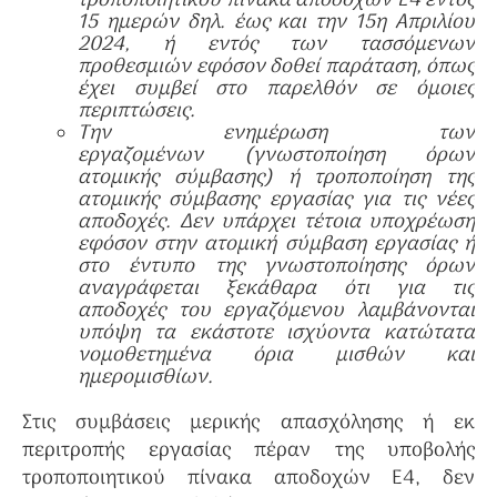
τροποποιητικού πίνακα αποδοχών Ε4 εντός
15 ημερών δηλ. έως και την 15η Απριλίου
2024, ή εντός των τασσόμενων
προθεσμιών εφόσον δοθεί παράταση, όπως
έχει συμβεί στο παρελθόν σε όμοιες
περιπτώσεις.
Την ενημέρωση των
εργαζομένων (γνωστοποίηση όρων
ατομικής σύμβασης) ή τροποποίηση της
ατομικής σύμβασης εργασίας για τις νέες
αποδοχές. Δεν υπάρχει τέτοια υποχρέωση
εφόσον στην ατομική σύμβαση εργασίας ή
στο έντυπο της γνωστοποίησης όρων
αναγράφεται ξεκάθαρα ότι για τις
αποδοχές του εργαζόμενου λαμβάνονται
υπόψη τα εκάστοτε ισχύοντα κατώτατα
νομοθετημένα όρια μισθών και
ημερομισθίων.
Στις συμβάσεις μερικής απασχόλησης ή εκ
περιτροπής εργασίας πέραν της υποβολής
τροποποιητικού πίνακα αποδοχών Ε4, δεν