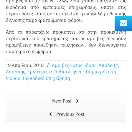
αμοιβές που με τον Ν. 2238/1994 χαρακτηρίζονταν ως
εισόδημα από εμπορικές επιχειρήσεις, οπότε στις
περιπτώσεις αυτή δεν απαιτείται η υποβολή μηδενικής
δήλωσης παρακρατούμενου φόρου.
Από τα παραπάνω προκύπτει ότι στην προκειμένη
περίπτωση του ερωτήματος που οι αμοιβές αφορούν
προμήθειες προώθησης πωλήσεων, δεν διενεργείται
παρακράτηση φόρου.
19 Απριλίου, 2018
/
Αμοιβές Εκτός Εδρας
,
Αποδειξη
Δαπάνης
,
Ερωτήματα & Απαντήσεις
,
Παρακράτηση
Φορου
,
Περιοδικό Επιχείρηση
Next Post
Previous Post