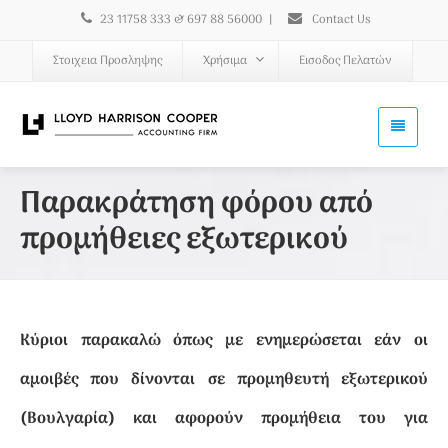
23 11758 333 & 697 88 56000
|
Contact Us
Στοιχεια Προσληψης
Χρήσιμα
Εισοδος Πελατών
Παρακράτηση φόρου από
προμήθειες εξωτερικού
Κύριοι παρακαλώ όπως με ενημερώσεται εάν οι
αμοιβές που δίνονται σε προμηθευτή εξωτερικού
(Βουλγαρία) και αφορούν προμήθεια του για