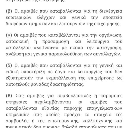
στην αγορά της επιχείρησης.
(β) Οι αμοιβές που καταβάλλονται για τη διενέργεια
εσωτερικών ελέγχων και γενικά την εποπτεία
διαφόρων τμημάτων και λειτουργιών της επιχείρησης.
(γ) Οι αμοιβές που καταβάλλονται για την οργάνωση,
κατασκευή ή προσαρμογή και λειτουργία του
κατάλληλου «software» με σκοπό την καταγραφή,
ανάλυση και γενικά παρακολούθηση των συναλλαγών.
(δ) Οι αμοιβές που καταβάλλονται για τη γενική και
ειδική υποστήριξη σε έργα και λειτουργίες που δεν
εξυπηρετούν την εκμετάλλευση της επιχείρησης ως
αυτοτελούς μονάδας δραστηριότητας.
(Β) Στις αμοιβές για συμβουλευτικές ή παρόμοιες
υπηρεσίες περιλαμβάνονται οι αμοιβές που
καταβάλλονται εξαιτίας παροχής επαγγελματικών
υπηρεσιών στις οποίες προέχει το στοιχείο της
συμβουλής ή της επιστημονικής, καλλιτεχνικής και
πνευματικής δημιουργίας, δηλαδή επαγγέλματα που με