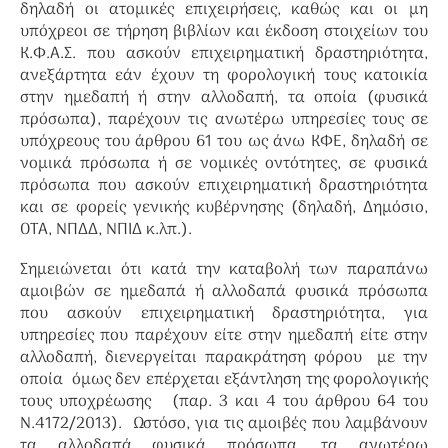
δηλαδή οι ατομικές επιχειρήσεις, καθώς και οι μη
υπόχρεοι σε τήρηση βιβλίων και έκδοση στοιχείων του
Κ.Φ.Α.Σ. που ασκούν επιχειρηματική δραστηριότητα,
ανεξάρτητα εάν έχουν τη φορολογική τους κατοικία
στην ημεδαπή ή στην αλλοδαπή, τα οποία (φυσικά
πρόσωπα), παρέχουν τις ανωτέρω υπηρεσίες τους σε
υπόχρεους του άρθρου 61 του ως άνω ΚΦΕ, δηλαδή σε
νομικά πρόσωπα ή σε νομικές οντότητες, σε φυσικά
πρόσωπα που ασκούν επιχειρηματική δραστηριότητα
και σε φορείς γενικής κυβέρνησης (δηλαδή, Δημόσιο,
ΟΤΑ, ΝΠΔΔ, ΝΠΙΔ κ.λπ.).
Σημειώνεται ότι κατά την καταβολή των παραπάνω
αμοιβών σε ημεδαπά ή αλλοδαπά φυσικά πρόσωπα
που ασκούν επιχειρηματική δραστηριότητα, για
υπηρεσίες που παρέχουν είτε στην ημεδαπή είτε στην
αλλοδαπή, διενεργείται παρακράτηση φόρου με την
οποία όμως δεν επέρχεται εξάντληση της φορολογικής
τους υποχρέωσης (παρ. 3 και 4 του άρθρου 64 του
Ν.4172/2013). Ωστόσο, για τις αμοιβές που λαμβάνουν
τα αλλοδαπά φυσικά πρόσωπα, τα ανωτέρω