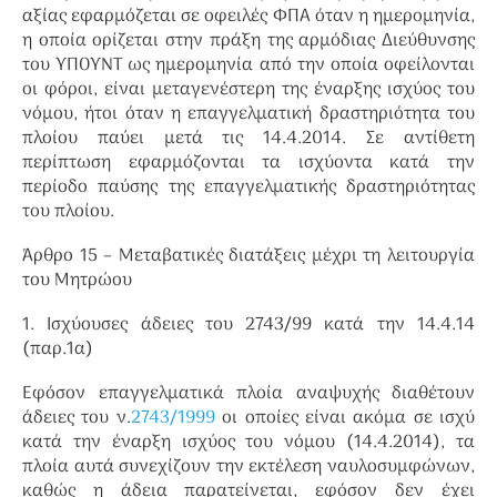
αξίας εφαρμόζεται σε οφειλές ΦΠΑ όταν η ημερομηνία,
η οποία ορίζεται στην πράξη της αρμόδιας Διεύθυνσης
του ΥΠΟΥΝΤ ως ημερομηνία από την οποία οφείλονται
οι φόροι, είναι μεταγενέστερη της έναρξης ισχύος του
νόμου, ήτοι όταν η επαγγελματική δραστηριότητα του
πλοίου παύει μετά τις 14.4.2014. Σε αντίθετη
περίπτωση εφαρμόζονται τα ισχύοντα κατά την
περίοδο παύσης της επαγγελματικής δραστηριότητας
του πλοίου.
Άρθρο 15 – Μεταβατικές διατάξεις μέχρι τη λειτουργία
του Μητρώου
1. Ισχύουσες άδειες του 2743/99 κατά την 14.4.14
(παρ.1α)
Εφόσον επαγγελματικά πλοία αναψυχής διαθέτουν
άδειες του ν.
2743/1999
οι οποίες είναι ακόμα σε ισχύ
κατά την έναρξη ισχύος του νόμου (14.4.2014), τα
πλοία αυτά συνεχίζουν την εκτέλεση ναυλοσυμφώνων,
καθώς η άδεια παρατείνεται, εφόσον δεν έχει