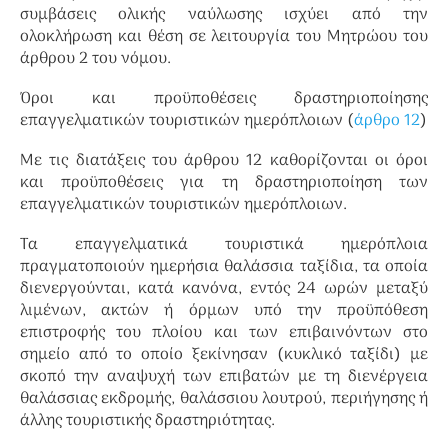
συμβάσεις ολικής ναύλωσης ισχύει από την
ολοκλήρωση και θέση σε λειτουργία του Μητρώου του
άρθρου 2 του νόμου.
Όροι και προϋποθέσεις δραστηριοποίησης
επαγγελματικών τουριστικών ημερόπλοιων (
άρθρο 12
)
Με τις διατάξεις του άρθρου 12 καθορίζονται οι όροι
και προϋποθέσεις για τη δραστηριοποίηση των
επαγγελματικών τουριστικών ημερόπλοιων.
Τα επαγγελματικά τουριστικά ημερόπλοια
πραγματοποιούν ημερήσια θαλάσσια ταξίδια, τα οποία
διενεργούνται, κατά κανόνα, εντός 24 ωρών μεταξύ
λιμένων, ακτών ή όρμων υπό την προϋπόθεση
επιστροφής του πλοίου και των επιβαινόντων στο
σημείο από το οποίο ξεκίνησαν (κυκλικό ταξίδι) με
σκοπό την αναψυχή των επιβατών με τη διενέργεια
θαλάσσιας εκδρομής, θαλάσσιου λουτρού, περιήγησης ή
άλλης τουριστικής δραστηριότητας.