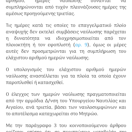
αριθμού, ημέρες ναύλωσης δύνανται να
συμπληρώνονται από τυχόν πλεονάζουσες ημέρες της
αμέσως προηγούμενης τριετίας.
Τις ημέρες κατά τις οποίες το επαγγελματικό πλοίο
αναψυχής δεν εκτελεί συμβάσεις ναύλωσης παρέχεται
η δυνατότητα να ιδιοχρησιμοποιείται από τον
πλοιοκτήτη ή τον εφοπλιστή (
αρ. 9
), όμως οι μέρες
αυτές δεν προσμετρώνται για τη συμπλήρωση του
ελάχιστου αριθμού ημερών ναύλωσης.
Ο υπολογισμός του ελάχιστου αριθμού ημερών
ναύλωσης αναστέλλεται για τα πλοία τα οποία έχουν
παροπλισθεί ή κατασχεθεί.
Ο έλεγχος των ημερών ναύλωσης πραγματοποιείται
από την αρμόδια Δ/νση του Υπουργείου Ναυτιλίας και
Αιγαίου, ανά τριετία, βάσει των ναυλοσυμφώνων και
το αποτέλεσμα καταχωρείται στο Μητρώο.
Με την παράγραφο 3 του κοινοποιούμενου άρθρου