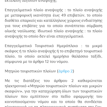
εκτέλεση ταξιδιών αναψυχής.
Επαγγελματικό πλοίο αναψυχής : το πλοίο αναψυχής
με μεταφορική ικανότητα έως 49 επιβατών, το οποίο
διαθέτει επαρκείς και κατάλληλους χώρους ενδιαίτησης
για τους επιβάτες για το οποίο συνάπτεται σύμβαση
ολικής ναύλωσης. Ιδιωτικό πλοίο αναψυχής : το πλοίο
αναψυχής το οποίο δεν είναι επαγγελματικό.
Επαγγελματικό Τουριστικό Ημερόπλοιο : το μικρό
σκάφος ή το πλοίο αναψυχής ή το επιβατηγό τουριστικό
πλοίο, το οποίο εκτελεί ημερήσιο θαλάσσιο ταξίδι,
σύμφωνα με το άρθρο 12 του νόμου.
Μητρώο τουριστικών πλοίων (
άρθρο 2
)
Με τις διατάξεις του άρθρου 2 καθιερώνεται
ηλεκτρονικό «Μητρώο τουριστικών πλοίων και μικρών
σκαφών», για την καταχώρηση όλων των τουριστικών
πλοίων που εμπίπτουν στο πεδίο εφαρμογής του
κοινοποιούμενου νόμου και το οποίο θα συνδέεται