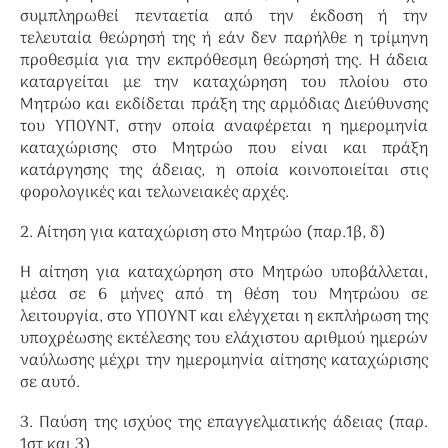
συμπληρωθεί πενταετία από την έκδοση ή την
τελευταία θεώρησή της ή εάν δεν παρήλθε η τρίμηνη
προθεσμία για την εκπρόθεσμη θεώρησή της. Η άδεια
καταργείται με την καταχώρηση του πλοίου στο
Μητρώο και εκδίδεται πράξη της αρμόδιας Διεύθυνσης
του ΥΠΟΥΝΤ, στην οποία αναφέρεται η ημερομηνία
καταχώρισης στο Μητρώο που είναι και πράξη
κατάργησης της άδειας, η οποία κοινοποιείται στις
φορολογικές και τελωνειακές αρχές.
2. Αίτηση για καταχώριση στο Μητρώο (παρ.1β, δ)
Η αίτηση για καταχώρηση στο Μητρώο υποβάλλεται,
μέσα σε 6 μήνες από τη θέση του Μητρώου σε
λειτουργία, στο ΥΠΟΥΝΤ και ελέγχεται η εκπλήρωση της
υποχρέωσης εκτέλεσης του ελάχιστου αριθμού ημερών
ναύλωσης μέχρι την ημερομηνία αίτησης καταχώρισης
σε αυτό.
3. Παύση της ισχύος της επαγγελματικής άδειας (παρ.
1στ και 3)