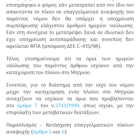
επιστράφηκε ο φόρος, εάν μετατραπεί από τον ίδιο τον
αποκτώντα το πλοίο σε επαγγελματικό αναψυχής του
παρόντος νόμου δεν θα υπάρχει η υποχρέωση
συμπλήρωσης ελάχιστου αριθμού ημερών ναύλωσης.
Εάν στη συνέχεια το μετατρέψει ξανά σε ιδιωτικό δεν
έχει υποχρέωση αυτοπαράδοσης και συνεπώς δεν
οφείλεται ΦΠΑ (απόφαση ΔΕΕ C-415/98).
Τέλος, επισημαίνουμε ότι τα όρια των ημερών
ναύλωσης του παρόντος άρθρου ισχύουν από την
καταχώριση του πλοίου στο Μητρώο.
Συνεπώς, για το διάστημα από την ισχύ του νόμου
μέχρι την καταχώρηση ενός πλοίου στο Μητρώο
συνεχίζουν να ισχύουν τα όρια που προβλέπονται
στο
άρθρο 7
του ν.
2743/1999
, όπως ισχύει, με την
επιφύλαξη των μεταβατικών διατάξεων.
Παροπλισμός – Κατάσχεση επαγγελματικών πλοίων
αναψυχής (
άρθρα 5
και
6
)