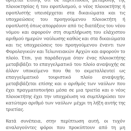
ορίζεται επίσης ότι σε περιπτώσεις μεταβολής της
πλοιοκτησίας ή του εφοπλισμού, ο νέος πλοιοκτήτης ή
εφοπλιστής υπεισέρχεται στα δικαιώματα και τις
υποχρεώσεις του προηγούμενου πλοιοκτήτη ή
εφοπλιστή όπως απορρέουν από τις διατάξεις του νέου
νόμου και αφορούν στη συμπλήρωση του ελάχιστου
αριθμού ημερών ναύλωσης καθώς και στα δικαιώματα
και τις υποχρεώσεις του προηγούμενου έναντι των
Φορολογικών και Τελωνειακών Αρχών και αφορούν το
πλοίο. Έτσι, για παράδειγμα όταν ένας πλοιοκτήτης
μεταβιβάζει το επαγγελματικό του πλοίο αναψυχής σε
άλλον υποκείμενο που θα το εκμεταλλευτεί ως
επαγγελματικό τουριστικό πλοίο αναψυχής,
μεταβιβάζεται επίσης και ο αριθμός των ναύλων που
έχει πραγματοποιήσει μέσα σε μια τριετία και ο νέος
πλοιοκτήτης έχει την υποχρέωση να συμπληρώσει τον
κατώτερο αριθμό των ναύλων μέχρι τη λήξη αυτής της
τριετίας.
Κατά συνέπεια, στην περίπτωση αυτή, οι τυχόν
αναλογούντες φόροι που προκύπτουν από τη μη