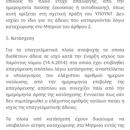
οποίους το πλοίο έτυχε απαλλαγής, από την
ημερομηνία παύσης (εκούσιας ή αυτοδίκαιης), όπως
αυτή ορίζεται στη σχετική πράξη του ΥΠΟΥΝΤ. Δεν
ισχύει το ίδιο για τις άδειες που καταργούνται λόγω
καταχώρισης στο Μητρώο του άρθρου 2.
5. Κατάσχεση
Για τα επαγγελματικά πλοία αναψυχής τα οποία
διαθέτουν άδεια σε ισχύ κατά την έναρξη ισχύος του
παρόντος νόμου (14.4.2014) στα οποία έχει επιβληθεί
απαγόρευση απόπλου λόγω κατάσχεσης, αναστέλλεται
ο υπολογισμός του ελάχιστου αριθμού ημερών
ναύλωσης, από την ημερομηνία επιβολής της
απαγόρευσης απόπλου και συνεχίζει πάλι από την
ημερομηνία άρσης της κατάσχεσης. Εννοείται πως εάν
δεν συμπληρωθεί ο ελάχιστος αριθμός ναύλων παύει η
ισχύς της επαγγελματικής άδειας.
Τα πλοία υπό κατάσχεση έχουν δικαίωμα να
υποβάλουν αίτηση καταχώρισης στο Μητρώο εντός της