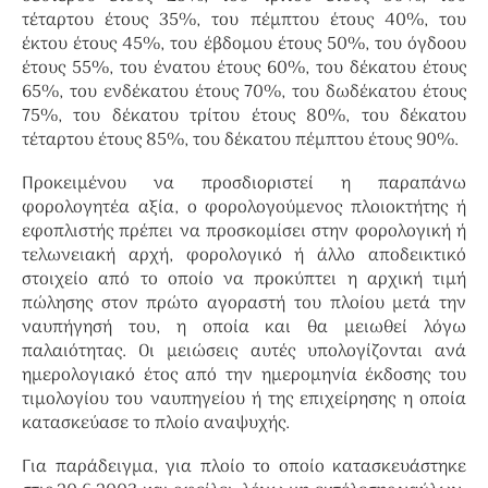
τέταρτου έτους 35%, του πέμπτου έτους 40%, του
έκτου έτους 45%, του έβδομου έτους 50%, του όγδοου
έτους 55%, του ένατου έτους 60%, του δέκατου έτους
65%, του ενδέκατου έτους 70%, του δωδέκατου έτους
75%, του δέκατου τρίτου έτους 80%, του δέκατου
τέταρτου έτους 85%, του δέκατου πέμπτου έτους 90%.
Προκειμένου να προσδιοριστεί η παραπάνω
φορολογητέα αξία, ο φορολογούμενος πλοιοκτήτης ή
εφοπλιστής πρέπει να προσκομίσει στην φορολογική ή
τελωνειακή αρχή, φορολογικό ή άλλο αποδεικτικό
στοιχείο από το οποίο να προκύπτει η αρχική τιμή
πώλησης στον πρώτο αγοραστή του πλοίου μετά την
ναυπήγησή του, η οποία και θα μειωθεί λόγω
παλαιότητας. Οι μειώσεις αυτές υπολογίζονται ανά
ημερολογιακό έτος από την ημερομηνία έκδοσης του
τιμολογίου του ναυπηγείου ή της επιχείρησης η οποία
κατασκεύασε το πλοίο αναψυχής.
Για παράδειγμα, για πλοίο το οποίο κατασκευάστηκε