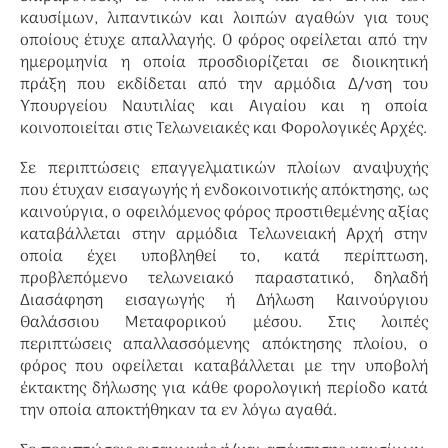
καυσίμων, λιπαντικών και λοιπών αγαθών για τους
οποίους έτυχε απαλλαγής. Ο φόρος οφείλεται από την
ημερομηνία η οποία προσδιορίζεται σε διοικητική
πράξη που εκδίδεται από την αρμόδια Δ/νση του
Υπουργείου Ναυτιλίας και Αιγαίου και η οποία
κοινοποιείται στις Τελωνειακές και Φορολογικές Αρχές.
Σε περιπτώσεις επαγγελματικών πλοίων αναψυχής
που έτυχαν εισαγωγής ή ενδοκοινοτικής απόκτησης, ως
καινούργια, ο οφειλόμενος φόρος προστιθεμένης αξίας
καταβάλλεται στην αρμόδια Τελωνειακή Αρχή στην
οποία έχει υποβληθεί το, κατά περίπτωση,
προβλεπόμενο τελωνειακό παραστατικό, δηλαδή
Διασάφηση εισαγωγής ή Δήλωση Καινούργιου
Θαλάσσιου Μεταφορικού μέσου. Στις λοιπές
περιπτώσεις απαλλασσόμενης απόκτησης πλοίου, ο
φόρος που οφείλεται καταβάλλεται με την υποβολή
έκτακτης δήλωσης για κάθε φορολογική περίοδο κατά
την οποία αποκτήθηκαν τα εν λόγω αγαθά.