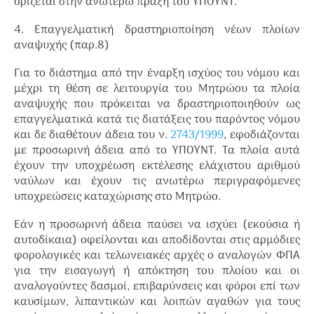
ορίζεται στην ανωτέρω πράξη του ΥΠΟΥΝΤ.
4. Επαγγελματική δραστηριοποίηση νέων πλοίων
αναψυχής (παρ.8)
Για το διάστημα από την έναρξη ισχύος του νόμου και
μέχρι τη θέση σε λειτουργία του Μητρώου τα πλοία
αναψυχής που πρόκειται να δραστηριοποιηθούν ως
επαγγελματικά κατά τις διατάξεις του παρόντος νόμου
και δε διαθέτουν άδεια του ν.
2743/1999
, εφοδιάζονται
με προσωρινή άδεια από το ΥΠΟΥΝΤ. Τα πλοία αυτά
έχουν την υποχρέωση εκτέλεσης ελάχιστου αριθμού
ναύλων και έχουν τις ανωτέρω περιγραφόμενες
υποχρεώσεις καταχώρισης στο Μητρώο.
Εάν η προσωρινή άδεια παύσει να ισχύει (εκούσια ή
αυτοδίκαια) οφείλονται και αποδίδονται στις αρμόδιες
φορολογικές και τελωνειακές αρχές ο αναλογών ΦΠΑ
για την εισαγωγή ή απόκτηση του πλοίου και οι
αναλογούντες δασμοί, επιβαρύνσεις και φόροι επί των
καυσίμων, λιπαντικών και λοιπών αγαθών για τους