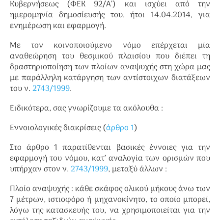
Κυβερνήσεως (ΦΕΚ 92/Α’) και ισχύει από την
ημερομηνία δημοσίευσής του, ήτοι 14.04.2014, για
ενημέρωση και εφαρμογή.
Με τον κοινοποιούμενο νόμο επέρχεται μία
αναθεώρηση του θεσμικού πλαισίου που διέπει τη
δραστηριοποίηση των πλοίων αναψυχής στη χώρα μας
με παράλληλη κατάργηση των αντίστοιχων διατάξεων
του ν.
2743/1999
.
Ειδικότερα, σας γνωρίζουμε τα ακόλουθα :
Εννοιολογικές διακρίσεις (
άρθρο 1
)
Στο άρθρο 1 παρατίθενται βασικές έννοιες για την
εφαρμογή του νόμου, κατ’ αναλογία των ορισμών που
υπήρχαν στον ν.
2743/1999
, μεταξύ άλλων :
Πλοίο αναψυχής : κάθε σκάφος ολικού μήκους άνω των
7 μέτρων, ιστιοφόρο ή μηχανοκίνητο, το οποίο μπορεί,
λόγω της κατασκευής του, να χρησιμοποιείται για την