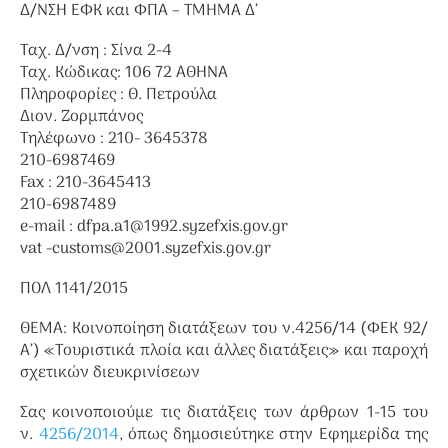
Δ/ΝΣΗ ΕΦΚ και ΦΠΑ – ΤΜΗΜΑ Δ’
Ταχ. Δ/νση : Σίνα 2-4
Ταχ. Κώδικας: 106 72 ΑΘΗΝΑ
Πληροφορίες : Θ. Πετρούλα
Διον. Ζορμπάνος
Τηλέφωνο : 210- 3645378
210-6987469
Fax : 210-3645413
210-6987489
e-mail : dfpa.a1@1992.syzefxis.gov.gr
vat -customs@2001.syzefxis.gov.gr
ΠΟΛ 1141/2015
ΘΕΜΑ: Κοινοποίηση διατάξεων του ν.4256/14 (ΦΕΚ 92/
Α’) «Τουριστικά πλοία και άλλες διατάξεις» και παροχή
σχετικών διευκρινίσεων
Σας κοινοποιούμε τις διατάξεις των άρθρων 1-15 του
ν.
4256/2014
, όπως δημοσιεύτηκε στην Εφημερίδα της