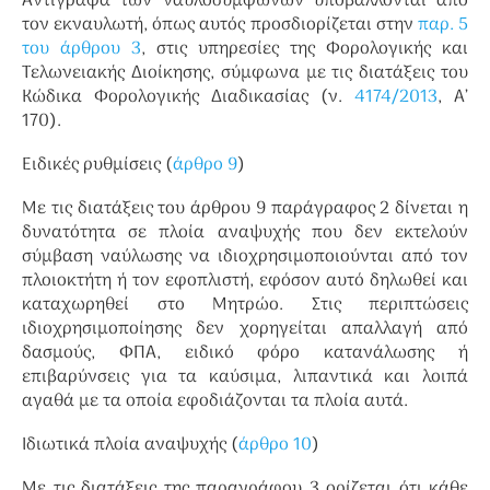
Αντίγραφα των ναυλοσυμφώνων υποβάλλονται από
τον εκναυλωτή, όπως αυτός προσδιορίζεται στην
παρ. 5
του άρθρου 3
, στις υπηρεσίες της Φορολογικής και
Τελωνειακής Διοίκησης, σύμφωνα με τις διατάξεις του
Κώδικα Φορολογικής Διαδικασίας (ν.
4174/2013
, Α’
170).
Ειδικές ρυθμίσεις (
άρθρο 9
)
Με τις διατάξεις του άρθρου 9 παράγραφος 2 δίνεται η
δυνατότητα σε πλοία αναψυχής που δεν εκτελούν
σύμβαση ναύλωσης να ιδιοχρησιμοποιούνται από τον
πλοιοκτήτη ή τον εφοπλιστή, εφόσον αυτό δηλωθεί και
καταχωρηθεί στο Μητρώο. Στις περιπτώσεις
ιδιοχρησιμοποίησης δεν χορηγείται απαλλαγή από
δασμούς, ΦΠΑ, ειδικό φόρο κατανάλωσης ή
επιβαρύνσεις για τα καύσιμα, λιπαντικά και λοιπά
αγαθά με τα οποία εφοδιάζονται τα πλοία αυτά.
Ιδιωτικά πλοία αναψυχής (
άρθρο 10
)
Με τις διατάξεις της παραγράφου 3 ορίζεται ότι κάθε