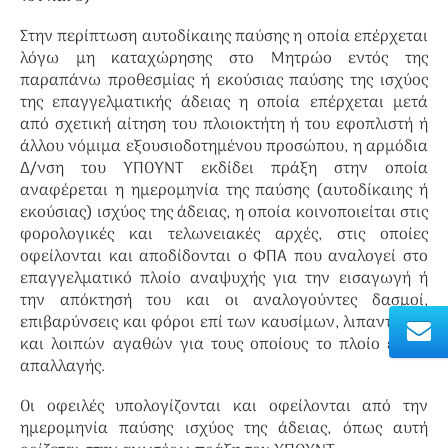
Στην περίπτωση αυτοδίκαιης παύσης η οποία επέρχεται
λόγω μη καταχώρησης στο Μητρώο εντός της
παραπάνω προθεσμίας ή εκούσιας παύσης της ισχύος
της επαγγελματικής άδειας η οποία επέρχεται μετά
από σχετική αίτηση του πλοιοκτήτη ή του εφοπλιστή ή
άλλου νόμιμα εξουσιοδοτημένου προσώπου, η αρμόδια
Δ/νση του ΥΠΟΥΝΤ εκδίδει πράξη στην οποία
αναφέρεται η ημερομηνία της παύσης (αυτοδίκαιης ή
εκούσιας) ισχύος της άδειας, η οποία κοινοποιείται στις
φορολογικές και τελωνειακές αρχές, στις οποίες
οφείλονται και αποδίδονται ο ΦΠΑ που αναλογεί στο
επαγγελματικό πλοίο αναψυχής για την εισαγωγή ή
την απόκτησή του και οι αναλογούντες δασμοί,
επιβαρύνσεις και φόροι επί των καυσίμων, λιπαντικών
και λοιπών αγαθών για τους οποίους το πλοίο έτυχε
απαλλαγής.
Οι οφειλές υπολογίζονται και οφείλονται από την
ημερομηνία παύσης ισχύος της άδειας, όπως αυτή