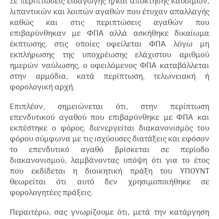
Σε περιπτώσεις εισαγωγής ή/και απόκτησης καυσίμων,
λιπαντικών και λοιπών αγαθών που έτυχαν απαλλαγής
καθώς και στις περιπτώσεις αγαθών που
επιβαρύνθηκαν με ΦΠΑ αλλά ασκήθηκε δικαίωμα
έκπτωσης, στις οποίες οφείλεται ΦΠΑ λόγω μη
εκπλήρωσης της υποχρέωσης ελάχιστου αριθμού
ημερών ναύλωσης, ο οφειλόμενος ΦΠΑ καταβάλλεται
στην αρμόδια, κατά περίπτωση, τελωνειακή ή
φορολογική αρχή.
Επιπλέον, σημειώνεται ότι, στην περίπτωση
επενδυτικού αγαθού που επιβαρύνθηκε με ΦΠΑ και
εκπέστηκε ο φόρος, διενεργείται διακανονισμός του
φόρου σύμφωνα με τις ισχύουσες διατάξεις και εφόσον
το επενδυτικό αγαθό βρίσκεται σε περίοδο
διακανονισμού, λαμβάνοντας υπόψη ότι για το έτος
που εκδίδεται η διοικητική πράξη του ΥΠΟΥΝΤ
θεωρείται ότι αυτό δεν χρησιμοποιήθηκε σε
φορολογητέες πράξεις.
Περαιτέρω, σας γνωρίζουμε ότι, μετά την κατάργηση