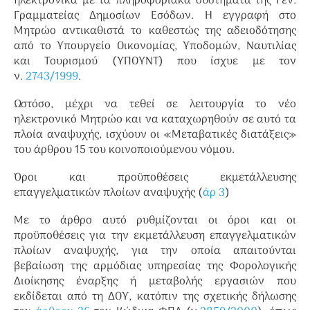
ηλεκτρονικά με τα πληροφοριακά συστήματα της Γεν.
Γραμματείας Δημοσίων Εσόδων. Η εγγραφή στο
Μητρώο αντικαθιστά το καθεστώς της αδειοδότησης
από το Υπουργείο Οικονομίας, Υποδομών, Ναυτιλίας
και Τουρισμού (ΥΠΟΥΝΤ) που ίσχυε με τον
ν.
2743/1999
.
Ωστόσο, μέχρι να τεθεί σε λειτουργία το νέο
ηλεκτρονικό Μητρώο και να καταχωρηθούν σε αυτό τα
πλοία αναψυχής, ισχύουν οι «Μεταβατικές διατάξεις»
του άρθρου 15 του κοινοποιούμενου νόμου.
Όροι και προϋποθέσεις εκμετάλλευσης
επαγγελματικών πλοίων αναψυχής (
άρ 3
)
Με το άρθρο αυτό ρυθμίζονται οι όροι και οι
προϋποθέσεις για την εκμετάλλευση επαγγελματικών
πλοίων αναψυχής, για την οποία απαιτούνται
βεβαίωση της αρμόδιας υπηρεσίας της Φορολογικής
Διοίκησης έναρξης ή μεταβολής εργασιών που
εκδίδεται από τη ΔΟΥ, κατόπιν της σχετικής δήλωσης