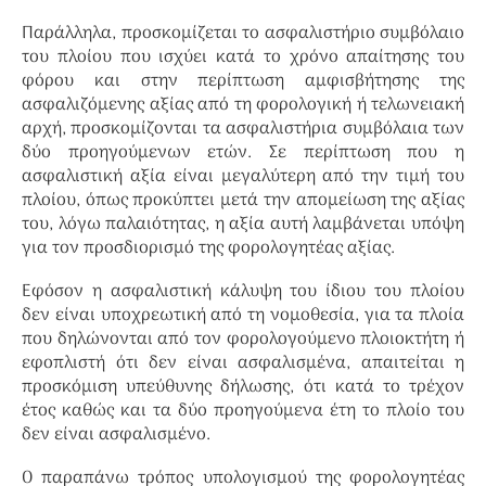
Παράλληλα, προσκομίζεται το ασφαλιστήριο συμβόλαιο
του πλοίου που ισχύει κατά το χρόνο απαίτησης του
φόρου και στην περίπτωση αμφισβήτησης της
ασφαλιζόμενης αξίας από τη φορολογική ή τελωνειακή
αρχή, προσκομίζονται τα ασφαλιστήρια συμβόλαια των
δύο προηγούμενων ετών. Σε περίπτωση που η
ασφαλιστική αξία είναι μεγαλύτερη από την τιμή του
πλοίου, όπως προκύπτει μετά την απομείωση της αξίας
του, λόγω παλαιότητας, η αξία αυτή λαμβάνεται υπόψη
για τον προσδιορισμό της φορολογητέας αξίας.
Εφόσον η ασφαλιστική κάλυψη του ίδιου του πλοίου
δεν είναι υποχρεωτική από τη νομοθεσία, για τα πλοία
που δηλώνονται από τον φορολογούμενο πλοιοκτήτη ή
εφοπλιστή ότι δεν είναι ασφαλισμένα, απαιτείται η
προσκόμιση υπεύθυνης δήλωσης, ότι κατά το τρέχον
έτος καθώς και τα δύο προηγούμενα έτη το πλοίο του
δεν είναι ασφαλισμένο.
Ο παραπάνω τρόπος υπολογισμού της φορολογητέας