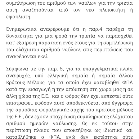
συμπλήρωση του αριθμού των ναύλων για την τριετία
αυτή αναζητούνται από τον νέο πλοιοκτήτη ή
εφοπλιστή.
Ενημερωτικά αναφέρουμε ότι η παρ.4 παρέχει τη
δυνατότητα για μια φορά την τριετία να παρασχεθεί
κατ’ εξαίρεση παράταση ενός έτους για τη συμπλήρωση
του ελάχιστου αριθμού ναύλων, στις περιπτώσεις που
αναφέρονται εκεί.
Σύμφωνα με την παρ. 5, για τα επαγγελματικά πλοία
αναψυχής, υπό ελληνική σημαία ή σημαία άλλου
Κράτους Μέλους, για τα οποία έχει καταβληθεί ΦΠΑ
κατά την εισαγωγή ή την απόκτηση στη χώρα μας ή σε
άλλη χώρα της Ε.Ε., και ο φόρος δεν έχει εκπεστεί ούτε
επιστραφεί, εφόσον αυτό αποδεικνύεται από έγγραφα
της αρμόδιας φορολογικής αρχής του κράτους μέλους
της Ε.Ε., δεν έχουν υποχρέωση συμπλήρωσης ελάχιστου
αριθμού ημερών ναύλωσης. Ως εκ τούτου στην
περίπτωση πλοίου που αποκτήθηκε ως ιδιωτικό και
καταβλήθηκε ο ΦΠΑ, ενώ δεν εκπέστηκε ούτε