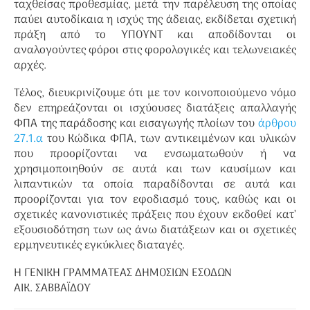
ταχθείσας προθεσμίας, μετά την παρέλευση της οποίας
παύει αυτοδίκαια η ισχύς της άδειας, εκδίδεται σχετική
πράξη από το ΥΠΟΥΝΤ και αποδίδονται οι
αναλογούντες φόροι στις φορολογικές και τελωνειακές
αρχές.
Τέλος, διευκρινίζουμε ότι με τον κοινοποιούμενο νόμο
δεν επηρεάζονται οι ισχύουσες διατάξεις απαλλαγής
ΦΠΑ της παράδοσης και εισαγωγής πλοίων του
άρθρου
27.1.α
του Κώδικα ΦΠΑ, των αντικειμένων και υλικών
που προορίζονται να ενσωματωθούν ή να
χρησιμοποιηθούν σε αυτά και των καυσίμων και
λιπαντικών τα οποία παραδίδονται σε αυτά και
προορίζονται για τον εφοδιασμό τους, καθώς και οι
σχετικές κανονιστικές πράξεις που έχουν εκδοθεί κατ’
εξουσιοδότηση των ως άνω διατάξεων και οι σχετικές
ερμηνευτικές εγκύκλιες διαταγές.
Η ΓΕΝΙΚΗ ΓΡΑΜΜΑΤΕΑΣ ΔΗΜΟΣΙΩΝ ΕΣΟΔΩΝ
ΑΙΚ. ΣΑΒΒΑΪΔΟΥ