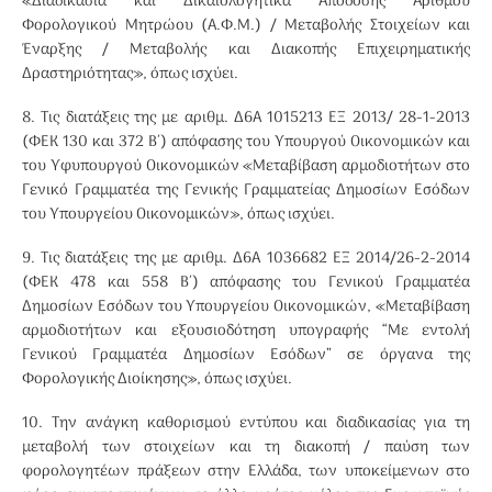
«Διαδικασία και Δικαιολογητικά Απόδοσης Αριθμού
Φορολογικού Μητρώου (Α.Φ.Μ.) / Μεταβολής Στοιχείων και
Έναρξης / Μεταβολής και Διακοπής Επιχειρηματικής
Δραστηριότητας», όπως ισχύει.
8. Τις διατάξεις της με αριθμ. Δ6Α 1015213 ΕΞ 2013/ 28-1-2013
(ΦΕΚ 130 και 372 Β΄) απόφασης του Υπουργού Οικονομικών και
του Υφυπουργού Οικονομικών «Μεταβίβαση αρμοδιοτήτων στο
Γενικό Γραμματέα της Γενικής Γραμματείας Δημοσίων Εσόδων
του Υπουργείου Οικονομικών», όπως ισχύει.
9. Τις διατάξεις της με αριθμ. Δ6Α 1036682 ΕΞ 2014/26-2-2014
(ΦΕΚ 478 και 558 Β΄) απόφασης του Γενικού Γραμματέα
Δημοσίων Εσόδων του Υπουργείου Οικονομικών, «Μεταβίβαση
αρμοδιοτήτων και εξουσιοδότηση υπογραφής “Με εντολή
Γενικού Γραμματέα Δημοσίων Εσόδων” σε όργανα της
Φορολογικής Διοίκησης», όπως ισχύει.
10. Την ανάγκη καθορισμού εντύπου και διαδικασίας για τη
μεταβολή των στοιχείων και τη διακοπή / παύση των
φορολογητέων πράξεων στην Ελλάδα, των υποκείμενων στο