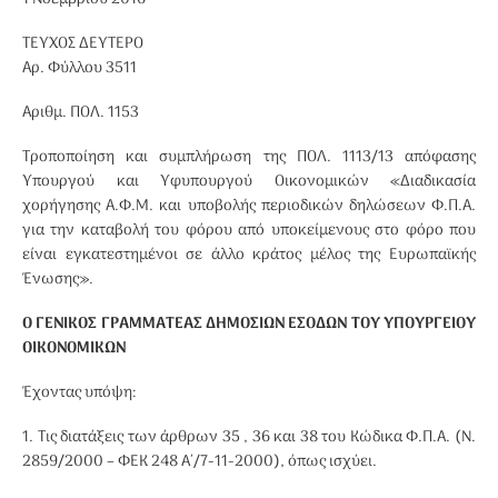
ΤΕΥΧΟΣ ΔΕΥΤΕΡΟ
Αρ. Φύλλου 3511
Αριθμ. ΠΟΛ. 1153
Τροποποίηση και συμπλήρωση της ΠΟΛ. 1113/13 απόφασης
Υπουργού και Υφυπουργού Οικονομικών «Διαδικασία
χορήγησης Α.Φ.Μ. και υποβολής περιοδικών δηλώσεων Φ.Π.Α.
για την καταβολή του φόρου από υποκείμενους στο φόρο που
είναι εγκατεστημένοι σε άλλο κράτος μέλος της Ευρωπαϊκής
Ένωσης».
Ο ΓΕΝΙΚΟΣ ΓΡΑΜΜΑΤΕΑΣ ΔΗΜΟΣΙΩΝ ΕΣΟΔΩΝ ΤΟΥ ΥΠΟΥΡΓΕΙΟΥ
ΟΙΚΟΝΟΜΙΚΩΝ
Έχοντας υπόψη:
1. Τις διατάξεις των άρθρων 35 , 36 και 38 του Κώδικα Φ.Π.Α. (Ν.
2859/2000 – ΦΕΚ 248 Α΄/7-11-2000), όπως ισχύει.