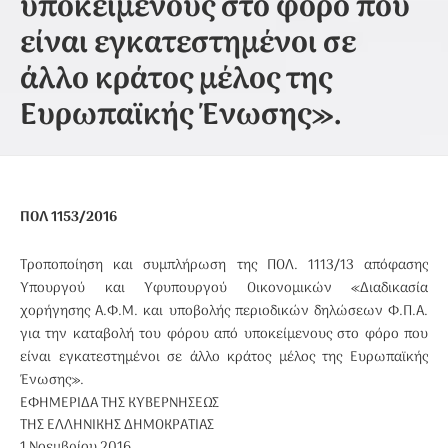
υποκείμενους στο φόρο που
είναι εγκατεστημένοι σε
άλλο κράτος μέλος της
Ευρωπαϊκής Ένωσης».
ΠΟΛ 1153/2016
Τροποποίηση και συμπλήρωση της ΠΟΛ. 1113/13 απόφασης
Υπουργού και Υφυπουργού Οικονομικών «Διαδικασία
χορήγησης Α.Φ.Μ. και υποβολής περιοδικών δηλώσεων Φ.Π.Α.
για την καταβολή του φόρου από υποκείμενους στο φόρο που
είναι εγκατεστημένοι σε άλλο κράτος μέλος της Ευρωπαϊκής
Ένωσης».
ΕΦΗΜΕΡΙΔΑ ΤΗΣ ΚΥΒΕΡΝΗΣΕΩΣ
ΤΗΣ ΕΛΛΗΝΙΚΗΣ ΔΗΜΟΚΡΑΤΙΑΣ
1 Νοεμβρίου 2016