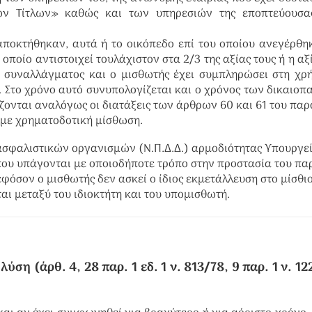
ων Τίτλων» καθώς και των υπηρεσιών της εποπτεύουσα
αποκτήθηκαν, αυτά ή το οικόπεδο επί του οποίου ανεγέρθη
ποίο αντιστοιχεί τουλάχιστον στα 2/3 της αξίας τους ή η αξ
 συναλλάγματος και ο μισθωτής έχει συμπληρώσει στη χρ
. Στο χρόνο αυτό συνυπολογίζεται και ο χρόνος των δικαιο
ζονται αναλόγως οι διατάξεις των άρθρων 60 και 61 του παρ
 με χρηματοδοτική μίσθωση.
 ασφαλιστικών οργανισμών (Ν.Π.Δ.Δ.) αρμοδιότητας Υπουργε
ου υπάγονται με οποιοδήποτε τρόπο στην προστασία του πα
φόσον ο μισθωτής δεν ασκεί ο ίδιος εκμετάλλευση στο μίσθι
αι μεταξύ του ιδιοκτήτη και του υπομισθωτή.
ύση (άρθ. 4, 28 παρ. 1 εδ. 1 ν. 813/78, 9 παρ. 1 ν. 1