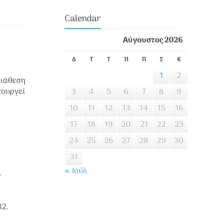
Calendar
Αύγουστος 2026
Δ
Τ
Τ
Π
Π
Σ
Κ
1
2
διάθεση
τουργεί
3
4
5
6
7
8
9
10
11
12
13
14
15
16
17
18
19
20
21
22
23
24
25
26
27
28
29
30
31
« Ιούλ
ν
82.