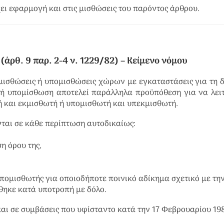
ι εφαρμογή και στις μισθώσεις του παρόντος άρθρου.
άρθ. 9 παρ. 2-4 ν. 1229/82)
– Κείμενο νόμου
ι μισθώσεις ή υπομισθώσεις χώρων με εγκαταστάσεις για τη 
ή υπομίσθωση αποτελεί παράλληλα προϋπόθεση για να λει
 και εκμισθωτή ή υπομισθωτή και υπεκμισθωτή.
ται σε κάθε περίπτωση αυτοδικαίως:
η όρου της,
υπομισθωτής για οποιοδήποτε ποινικό αδίκημα σχετικό με τη
ηκε κατά υποτροπή με δόλο.
και σε συμβάσεις που υφίσταντο κατά την 17 Φεβρουαρίου 19