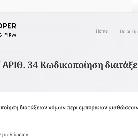
Home
Ποιοί Εί
ΑΡΙΘ. 34 Κωδικοποίηση διατάξ
οποίηση διατάξεων νόμων περί εμπορικών μισθώσεω
ν μισθώσεων.