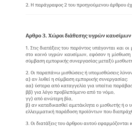
2. Η παράγραφος 2 του προηγούμενου άρθρου έχε
Αρθρο 3. Χώροι διάθεσης υγρών καυσίμων (
1. Στις διατάξεις του παρόντος υπάγονται και ο
στο κοινό υγρών καυσίμων, εφόσον η μίσθωση 
σύμβαση εμπορικής συνεργασίας μεταξύ μισθωτή
2. Οι παραπάνω μισθώσεις ή υπομισθώσεις λύνον
α) αν λυθεί η σύμβαση εμπορικής συνεργασίας:
αα) ύστερα από καταγγελία για υπαίτια παράβασ
ββ) για λόγο προβλεπόμενο από το νόμο,
γγ) από ανώτερη βία,
β) αν καταδικασθεί αμετάκλητα ο μισθωτής ή ο 
ελλειμματική παράδοση προϊόντων που διαπράχθ
3. Οι διατάξεις του άρθρου αυτού εφαρμόζονται 