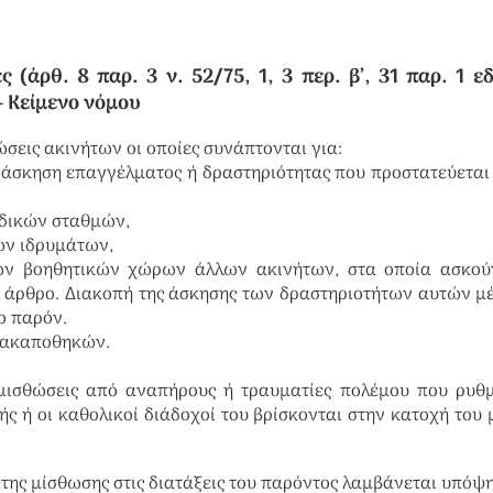
άρθ. 8 παρ. 3 ν. 52/75, 1, 3 περ. β’, 31 παρ. 1 εδ.
 Κείμενο νόμου
θώσεις ακινήτων οι οποίες συνάπτονται για:
α άσκηση επαγγέλματος ή δραστηριότητας που προστατεύεται
ιδικών σταθμών,
ών ιδρυμάτων,
των βοηθητικών χώρων άλλων ακινήτων, στα οποία ασκούν
 άρθρο. Διακοπή της άσκησης των δραστηριοτήτων αυτών μέ
ο παρόν.
ρμακαποθηκών.
 μισθώσεις από αναπήρους ή τραυματίες πολέμου που ρυθμ
ής ή οι καθολικοί διάδοχοί του βρίσκονται στην κατοχή του 
 της μίσθωσης στις διατάξεις του παρόντος λαμβάνεται υπόψη