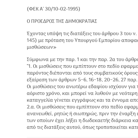
(ΦΕΚ Α’ 30/10-02-1995)
Ο ΠΡΟΕΔΡΟΣ ΤΗΣ ΔΗΜΟΚΡΑΤΙΑΣ
Έχοντας υπόψη τις διατάξεις του άρθρου 3 του ν.
145) με πρόταση του Υπουργού Εμπορίου αποφα
μισθώσεων»
Σύμφωνα με την παρ. 1 και την παρ. 2α του άρθρο
“1. Οι μισθώσεις που εμπίπτουν στο πεδίο εφαρμο
παρόντος διέπονται από τους συμβατικούς όρους τ
εξαίρεση των άρθρων 5−6, 16−18, 20−26, 27 παρ. 
Οι μισθώσεις του ανωτέρω εδαφίου ισχύουν για τ
αόριστο χρόνο, και μπορεί να λυθούν με νεότερ
καταγγελία γίνεται εγγράφως και τα έννομα αποτ
2.α. Οι μισθώσεις που εμπίπτουν στο πεδίο εφαρ
ανανεωθεί, ρητώς ή σιωπηρώς, πριν την έναρξη
των οποίων έχει λήξει η δωδεκαετής διάρκεια και
από τις διατάξεις αυτού, όπως τροποποιείται κατ