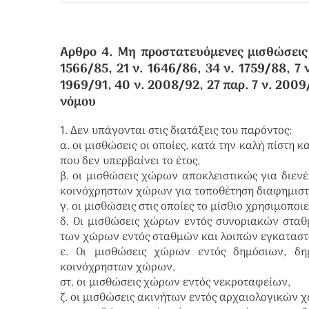
Αρθρο 4. Μη προστατευόμενες μισθώσεις (
1566/85, 21 ν. 1646/86, 34 ν. 1759/88, 7 
1969/91, 40 ν. 2008/92, 27 παρ. 7 ν. 2009/
νόμου
1. Δεν υπάγονται στις διατάξεις του παρόντος:
α. οι μισθώσεις οι οποίες, κατά την καλή πίστη
που δεν υπερβαίνει το έτος,
β. οι μισθώσεις χώρων αποκλειστικώς για διεν
κοινόχρηστων χώρων για τοποθέτηση διαφημιστ
γ. οι μισθώσεις στις οποίες το μίσθιο χρησιμοποι
δ. Οι μισθώσεις χώρων εντός συνοριακών στα
των χώρων εντός σταθμών και λοιπών εγκαταστ
ε. Οι μισθώσεις χώρων εντός δημόσιων, δη
κοινόχρηστων χώρων,
στ. οι μισθώσεις χώρων εντός νεκροταφείων,
ζ. οι μισθώσεις ακινήτων εντός αρχαιολογικών 