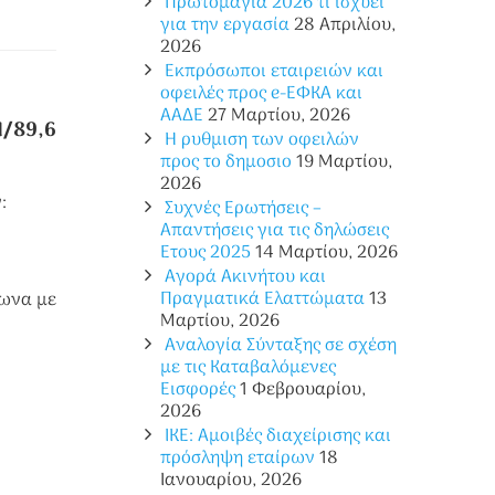
Πρωτομαγιά 2026 τι ισχύει
για την εργασία
28 Απριλίου,
2026
Εκπρόσωποι εταιρειών και
οφειλές προς e-ΕΦΚΑ και
ΑΑΔΕ
27 Μαρτίου, 2026
1/89,6
Η ρυθμιση των οφειλών
προς το δημοσιο
19 Μαρτίου,
2026
:
Συχνές Ερωτήσεις –
Απαντήσεις για τις δηλώσεις
Ετους 2025
14 Μαρτίου, 2026
Αγορά Ακινήτου και
Πραγματικά Ελαττώματα
13
φωνα με
Μαρτίου, 2026
Αναλογία Σύνταξης σε σχέση
με τις Καταβαλόμενες
Εισφορές
1 Φεβρουαρίου,
2026
ΙΚΕ: Αμοιβές διαχείρισης και
πρόσληψη εταίρων
18
Ιανουαρίου, 2026