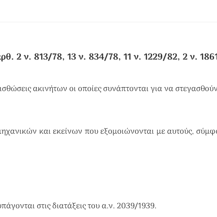
 2 ν. 813/78, 13 ν. 834/78, 11 ν. 1229/82, 2 ν. 186
 μισθώσεις ακινήτων οι οποίες συνάπτονται για να στεγασθούν
ηχανικών και εκείνων που εξομοιώνονται με αυτούς, σύμ
άγονται στις διατάξεις του α.ν. 2039/1939.