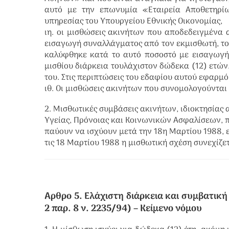
αυτό με την επωνυμία «Εταιρεία Αποθετηρί
υπηρεσίας του Υπουργείου Εθνικής Οικονομίας,
ιη. οι μισθώσεις ακινήτων που αποδεδειγμένα 
εισαγωγή συναλλάγματος από τον εκμισθωτή, το ο
καλύφθηκε κατά το αυτό ποσοστό με εισαγωγή
μισθίου διάρκεια τουλάχιστον δώδεκα (12) ετών
του. Στις περιπτώσεις του εδαφίου αυτού εφαρμό
ιθ. Οι μισθώσεις ακινήτων που συνομολογούνται
2. Μισθωτικές συμβάσεις ακινήτων, ιδιοκτησίας
Υγείας, Πρόνοιας και Κοινωνικών Ασφαλίσεων, π
παύουν να ισχύουν μετά την 18η Μαρτίου 1988, ε
τις 18 Μαρτίου 1988 η μισθωτική σχέση συνεχίζετ
Αρθρο 5. Ελάχιστη διάρκεια και συμβατική λ
2 παρ. 8 ν. 2235/94)
– Κείμενο νόμου