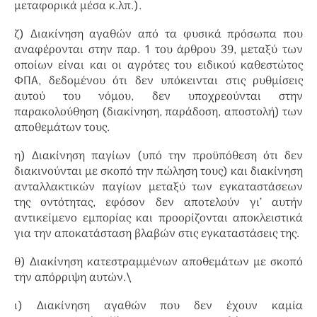
μεταφορικά μέσα κ.λπ.).
ζ) Διακίνηση αγαθών από τα φυσικά πρόσωπα που
αναφέρονται στην παρ. 1 του άρθρου 39, μεταξύ των
οποίων είναι και οι αγρότες του ειδικού καθεστώτος
ΦΠΑ, δεδομένου ότι δεν υπόκεινται στις ρυθμίσεις
αυτού του νόμου, δεν υποχρεούνται στην
παρακολούθηση (διακίνηση, παράδοση, αποστολή) των
αποθεμάτων τους.
η) Διακίνηση παγίων (υπό την προϋπόθεση ότι δεν
διακινούνται με σκοπό την πώληση τους) και διακίνηση
ανταλλακτικών παγίων μεταξύ των εγκαταστάσεων
της οντότητας, εφόσον δεν αποτελούν γι’ αυτήν
αντικείμενο εμπορίας και προορίζονται αποκλειστικά
για την αποκατάσταση βλαβών στις εγκαταστάσεις της.
θ) Διακίνηση κατεστραμμένων αποθεμάτων με σκοπό
την απόρριψη αυτών.\
ι) Διακίνηση αγαθών που δεν έχουν καμία