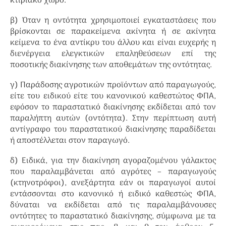
κτιριακό χώρο.
β) Όταν η οντότητα χρησιμοποιεί εγκαταστάσεις που
βρίσκονται σε παρακείμενα ακίνητα ή σε ακίνητα
κείμενα το ένα αντίκρυ του άλλου και είναι ευχερής η
διενέργεια ελεγκτικών επαληθεύσεων επί της
ποσοτικής διακίνησης των αποθεμάτων της οντότητας.
γ) Παράδοσης αγροτικών προϊόντων από παραγωγούς,
είτε του ειδικού είτε του κανονικού καθεστώτος ΦΠΑ,
εφόσον το παραστατικό διακίνησης εκδίδεται από τον
παραλήπτη αυτών (οντότητα). Στην περίπτωση αυτή
αντίγραφο του παραστατικού διακίνησης παραδίδεται
ή αποστέλλεται στον παραγωγό.
δ) Ειδικά, για την διακίνηση αγοραζομένου γάλακτος
που παραλαμβάνεται από αγρότες – παραγωγούς
(κτηνοτρόφοι), ανεξάρτητα εάν οι παραγωγοί αυτοί
εντάσσονται στο κανονικό ή ειδικό καθεστώς ΦΠΑ,
δύναται να εκδίδεται από τις παραλαμβάνουσες
οντότητες το παραστατικό διακίνησης, σύμφωνα με τα