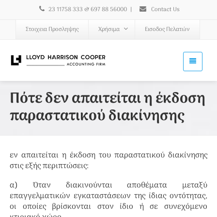
23 11758 333 & 697 88 56000
|
Contact Us
Στοιχεια Προσληψης
Χρήσιμα
Εισοδος Πελατών
Πότε δεν απαιτείται η έκδοση
παραστατικού διακίνησης
εν απαιτείται η έκδοση του παραστατικού διακίνησης
στις εξής περιπτώσεις:
α) Όταν διακινούνται αποθέματα μεταξύ
επαγγελματικών εγκαταστάσεων της ίδιας οντότητας,
οι οποίες βρίσκονται στον ίδιο ή σε συνεχόμενο