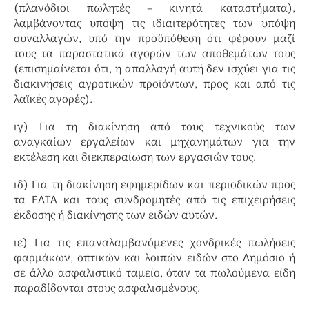
(πλανόδιοι πωλητές – κινητά καταστήματα),
λαμβάνοντας υπόψη τις ιδιαιτερότητες των υπόψη
συναλλαγών, υπό την προϋπόθεση ότι φέρουν μαζί
τους τα παραστατικά αγορών των αποθεμάτων τους
(επισημαίνεται ότι, η απαλλαγή αυτή δεν ισχύει για τις
διακινήσεις αγροτικών προϊόντων, προς και από τις
λαϊκές αγορές).
ιγ) Για τη διακίνηση από τους τεχνικούς των
αναγκαίων εργαλείων και μηχανημάτων για την
εκτέλεση και διεκπεραίωση των εργασιών τους.
ιδ) Για τη διακίνηση εφημερίδων και περιοδικών προς
τα ΕΛΤΑ και τους συνδρομητές από τις επιχειρήσεις
έκδοσης ή διακίνησης των ειδών αυτών.
ιε) Για τις επαναλαμβανόμενες χονδρικές πωλήσεις
φαρμάκων, οπτικών και λοιπών ειδών στο Δημόσιο ή
σε άλλο ασφαλιστικό ταμείο, όταν τα πωλούμενα είδη
παραδίδονται στους ασφαλισμένους.