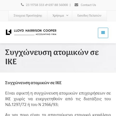
23 11758 333 & 697 88 56000
|
Contact Us
Στοιχεια Προσληψης
Χρήσιμα
Εισοδος Πελατών
Συγχώνευση ατομικών σε
ΙΚΕ
Συγχώνευση ατομικών σε ΙΚΕ
Είναι εφικτή η συγχώνευση ατομικών επιχειρήσεων σε
ΙΚΕ χωρίς να ευεργετηθούν από τις διατάξεις του
ΝΔ.1297/72 ή του Ν 2166/93;
Αν ναι ποιο είναι το απαιτούμενο εταιρικό κεφάλαιο