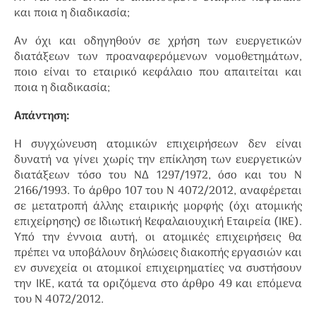
και ποια η διαδικασία;
Αν όχι και οδηγηθούν σε χρήση των ευεργετικών
διατάξεων των προαναφερόμενων νομοθετημάτων,
ποιο είναι το εταιρικό κεφάλαιο που απαιτείται και
ποια η διαδικασία;
Απάντηση:
Η συγχώνευση ατομικών επιχειρήσεων δεν είναι
δυνατή να γίνει χωρίς την επίκληση των ευεργετικών
διατάξεων τόσο του ΝΔ 1297/1972, όσο και του Ν
2166/1993. Το άρθρο 107 του Ν 4072/2012, αναφέρεται
σε μετατροπή άλλης εταιρικής μορφής (όχι ατομικής
επιχείρησης) σε Ιδιωτική Κεφαλαιουχική Εταιρεία (ΙΚΕ).
Υπό την έννοια αυτή, οι ατομικές επιχειρήσεις θα
πρέπει να υποβάλουν δηλώσεις διακοπής εργασιών και
εν συνεχεία οι ατομικοί επιχειρηματίες να συστήσουν
την ΙΚΕ, κατά τα οριζόμενα στο άρθρο 49 και επόμενα
του Ν 4072/2012.