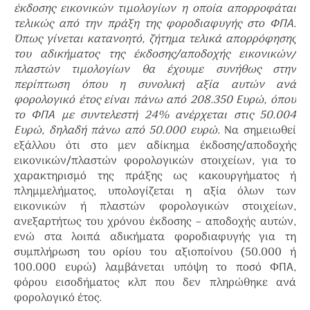
έκδοσης εικονικών τιμολογίων η οποία απορροφάται
τελικώς από την πράξη της φοροδιαφυγής στο ΦΠΑ.
Όπως γίνεται κατανοητό, ζήτημα τελικά απορρόφησης
του αδικήματος της έκδοσης/αποδοχής εικονικών/
πλαστών τιμολογίων θα έχουμε συνήθως στην
περίπτωση όπου η συνολική αξία αυτών ανά
φορολογικό έτος είναι πάνω από 208.350 Ευρώ, όπου
το ΦΠΑ με συντελεστή 24% ανέρχεται στις 50.004
Ευρώ, δηλαδή πάνω από 50.000 ευρώ.
Να σημειωθεί
εξάλλου ότι στο μεν αδίκημα έκδοσης/αποδοχής
εικονικών/πλαστών φορολογικών στοιχείων, για το
χαρακτηρισμό της πράξης ως κακουργήματος ή
πλημμελήματος, υπολογίζεται η αξία όλων των
εικονικών ή πλαστών φορολογικών στοιχείων,
ανεξαρτήτως του χρόνου έκδοσης – αποδοχής αυτών,
ενώ στα λοιπά αδικήματα φοροδιαφυγής για τη
συμπλήρωση του ορίου του αξιοποίνου (50.000 ή
100.000 ευρώ) λαμβάνεται υπόψη το ποσό ΦΠΑ,
φόρου εισοδήματος κλπ που δεν πληρώθηκε ανά
φορολογικό έτος.