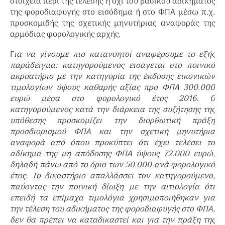
στοιχεία περί της τέλεσης ή όχι του βασικού αδικήματος
της φοροδιαφυγής στο εισόδημα ή στο ΦΠΑ μέσω π.χ.
προσκομιδής της σχετικής μηνυτήριας αναφοράς της
αρμόδιας φορολογικής αρχής.
Γ
ια να γίνουμε πιο κατανοητοί αναφέρουμε το εξής
παράδειγμα: κατηγορούμενος εισάγεται στο ποινικό
ακροατήριο με την κατηγορία της έκδοσης εικονικών
τιμολογίων ύψους καθαρής αξίας προ ΦΠΑ 300.000
ευρώ μέσα στο φορολογικό έτος 2016. Ο
κατηγορούμενος κατά την διάρκεια της συζήτησης της
υπόθεσης προσκομίζει την διορθωτική πράξη
προσδιορισμού ΦΠΑ και την σχετική μηνυτήρια
αναφορά από όπου προκύπτει ότι έχει τελέσει το
αδίκημα της μη απόδοσης ΦΠΑ ύψους 72.000 ευρώ,
δηλαδή πάνω από το όριο των 50.000 ανά φορολογικό
έτος. Το δικαστήριο απαλλάσσει τον κατηγορούμενο,
παύοντας την ποινική δίωξη με την αιτιολογία ότι
επειδή τα επίμαχα τιμολόγια χρησιμοποιήθηκαν για
την τέλεση του αδικήματος της φοροδιαφυγής στο ΦΠΑ,
δεν θα πρέπει να καταδικαστεί και για την πράξη της