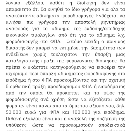
λογικό εξάλλου, καθότι η διοίκηση δεν είναι
απαραίτητο ότι θα κινηθεί το ίδιο γρήγορα για όλα τα
ανακύπτοντα αδικήματα φοροδιαφυγής. Ενδέχεται να
κινήσει πιο γρήγορα την αποστολή μηνυτήριας
αναφοράς για το αδίκημα της έκδοσης/αποδοχής
εικονικών τιμολογίων από ότι για το αδίκημα λ.χ.
φοροδιαφυγής στο ΦΠΑ. Ωστόσο επειδή ο ποινικός
δικαστής δεν μπορεί να εκτιμήσει την βασιμότητα των
ενδείξεων χωρίς τουλάχιστον την ύπαρξη μιας
καταλογιστικής πράξη της φορολογικής διοίκησης, θα
πρέπει ο εκάστοτε κατηγορούμενος να εισφέρει τον
ισχυρισμό περί ύπαρξη αδικήματος φοροδιαφυγής στο
εισόδημα ή στο ΦΠΑ προσκομίζοντας και την σχετική
διορθωτική πράξη προσδιορισμού ΦΠΑ ή εισοδήματος
από την οποία θα προκύπτει και το ύψος της
φοροδιαφυγής ανά χρήση ώστε να εξετάζεται κάθε
φορά αν είναι πάνω από τα όρια του αξιοποίνου, δηλ.
50.000 ευρώ για ΦΠΑ και 100.000 για εισόδημα.
Πιθανή εξάλλου είναι και η αναβολή της συζήτηση της
υπόθεσης ώστε να προσκομιστούν αποδεικτικά