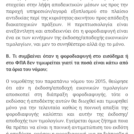
στοχεύει στην λήψη αποδεικτικών μέσων ως προς την
παροχή υπηρεσιών/αγορά εξοπλισμού στο πλαίσιο
αντιδικίας περί της κυριότητας ακινήτου προς απόδειξη
διακατοχικών πράξεων. Η περιπτωσιολογία είναι
ανεξάντλητη και αποδεικνύει ότι η φοροδιαφυγή είναι
ένα εκ των κινήτρων της έκδοσης/αποδοχής εικονικών
τιμολογίων, ναι μεν το συνηθέστερο αλλά όχι το μόνο.
Β. Τι συμβαίνει όταν η φοροδιαφυγή στο εισόδημα ή
στο ΦΠΑ δεν τιμωρείται γιατί τα ποσά είναι κάτω από
τα όρια του νόμου;
Ο νομοθέτης του παραπάνω νόμου του 2015, θεώρησε
ότι εάν η έκδοση/αποδοχή εικονικών τιμολογίων
αποσκοπεί στη διάπραξη φοροδιαφυγής, τότε ο
εκδώσας ή αποδέκτης αυτών θα διωχθεί και τιμωρηθεί
μόνο για την τελευταία καθώς η ποινική απαξία της
φοροδιαφυγής καλύπτει και αυτήν της έκδοσης/
αποδοχής των τιμολογίων. Εγείρεται όμως ζήτημα ποια
θα πρέπει να είναι η ποινική αντιμετώπιση του εκδότη