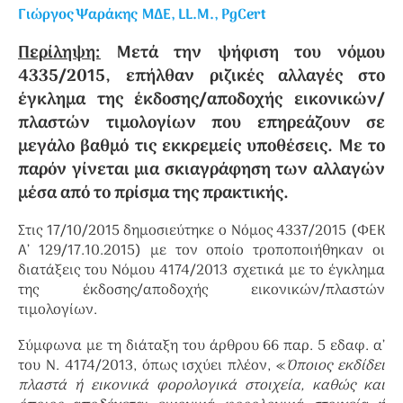
Γιώργος Ψαράκης
ΜΔΕ, LL.M., PgCert
Περίληψη:
Μετά την ψήφιση του νόμου
4335/2015, επήλθαν ριζικές αλλαγές στο
έγκλημα της έκδοσης/αποδοχής εικονικών/
πλαστών τιμολογίων που επηρεάζουν σε
μεγάλο βαθμό τις εκκρεμείς υποθέσεις. Με το
παρόν γίνεται μια σκιαγράφηση των αλλαγών
μέσα από το πρίσμα της πρακτικής.
Στις 17/10/2015 δημοσιεύτηκε ο Νόμος 4337/2015 (ΦΕΚ
Α’ 129/17.10.2015) με τον οποίο τροποποιήθηκαν οι
διατάξεις του Νόμου 4174/2013 σχετικά με το έγκλημα
της έκδοσης/αποδοχής εικονικών/πλαστών
τιμολογίων.
Σύμφωνα με τη διάταξη του άρθρου 66 παρ. 5 εδαφ. α’
του Ν. 4174/2013, όπως ισχύει πλέον, «
Όποιος εκδίδει
πλαστά ή εικονικά φορολογικά στοιχεία, καθώς και