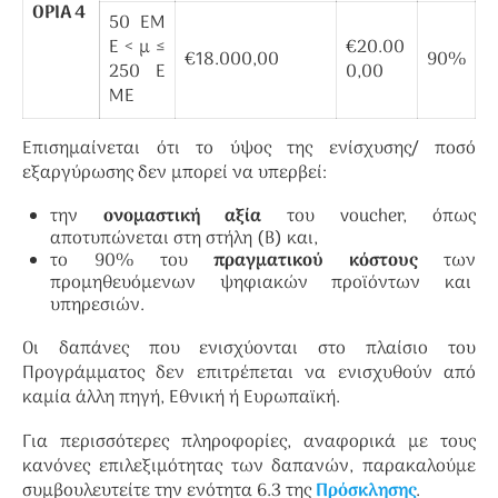
ΟΡΙΑ 4
50 ΕΜ
Ε < μ ≤
€20.00
€18.000,00
90%
250 Ε
0,00
ΜΕ
Επισημαίνεται ότι το ύψος της ενίσχυσης/ ποσό
εξαργύρωσης δεν μπορεί να υπερβεί:
την
ονομαστική αξία
του voucher, όπως
αποτυπώνεται στη στήλη (Β) και,
το 90% του
πραγματικού κόστους
των
προμηθευόμενων ψηφιακών προϊόντων και
υπηρεσιών.
Οι δαπάνες που ενισχύονται στο πλαίσιο του
Προγράμματος δεν επιτρέπεται να ενισχυθούν από
καμία άλλη πηγή, Εθνική ή Ευρωπαϊκή.
Για περισσότερες πληροφορίες, αναφορικά με τους
κανόνες επιλεξιμότητας των δαπανών, παρακαλούμε
συμβουλευτείτε την ενότητα 6.3 της
Πρόσκλησης
.