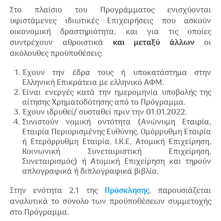
Στο πλαίσιο του Προγράμματος ενισχύονται
υφιστάμενες ιδιωτικές Επιχειρήσεις που ασκούν
οικονομική δραστηριότητα, και για τις οποίες
συντρέχουν αθροιστικά
και μεταξύ άλλων
οι
ακόλουθες προϋποθέσεις:
Έχουν την έδρα τους ή υποκατάστημα στην
Ελληνική Επικράτεια με ελληνικό ΑΦΜ.
Είναι ενεργές κατά την ημερομηνία υποβολής της
αίτησης Χρηματοδότησης από το Πρόγραμμα.
Έχουν ιδρυθεί/ συσταθεί πριν την 01.01.2022.
Συνιστούν νομική οντότητα (Ανώνυμη Εταιρία,
Εταιρία Περιορισμένης Ευθύνης, Ομόρρυθμη Εταιρία
ή Ετερόρρυθμη Εταιρία, Ι.Κ.Ε, Ατομική Επιχείρηση,
Κοινωνική Συνεταιριστική Επιχείρηση,
Συνεταιρισμός) ή Ατομική Επιχείρηση και τηρούν
απλογραφικά ή διπλογραφικά βιβλία.
Στην ενότητα 2.1 της
Πρόσκλησης
, παρουσιάζεται
αναλυτικά το σύνολο των προϋποθέσεων συμμετοχής
στο Πρόγραμμα.