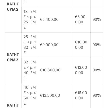
Ε
ΚΑΤΗΓ
ΟΡΙΑ 2
18 ΕΜ
Ε < μ ≤
€6.00
€5.400,00
90%
25 ΕΜ
0,00
Ε
25 ΕΜ
Ε < μ ≤
€10.00
€9.000,00
90%
32 ΕΜ
0,00
Ε
ΚΑΤΗΓ
ΟΡΙΑ 3
32 ΕΜ
Ε < μ ≤
€12.00
€10.800,00
90%
40 ΕΜ
0,00
Ε
40 ΕΜ
Ε < μ ≤
€15.00
€13.500,00
90%
50 ΕΜ
0,00
Ε
ΚΑΤΗΓ