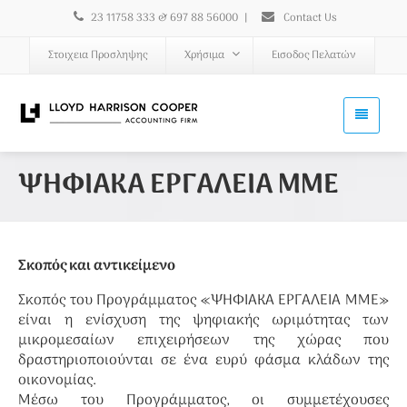
23 11758 333 & 697 88 56000
|
Contact Us
Στοιχεια Προσληψης
Χρήσιμα
Εισοδος Πελατών
ΨΗΦΙΑΚΑ ΕΡΓΑΛΕΙΑ ΜΜΕ
Σκοπός και αντικείμενο
Σκοπός του Προγράμματος «ΨΗΦΙΑΚΑ ΕΡΓΑΛΕΙΑ ΜΜΕ»
είναι η ενίσχυση της ψηφιακής ωριμότητας των
μικρομεσαίων επιχειρήσεων της χώρας που
δραστηριοποιούνται σε ένα ευρύ φάσμα κλάδων της
οικονομίας.
Μέσω του Προγράμματος, οι συμμετέχουσες