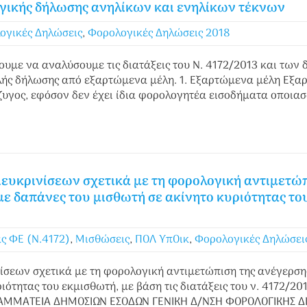
ικής δήλωσης ανηλίκων και ενηλίκων τέκνων
ογικές Δηλώσεις
,
Φορολογικές Δηλώσεις 2018
με να αναλύσουμε τις διατάξεις του Ν. 4172/2013 και των
ής δήλωσης από εξαρτώμενα μέλη. 1. Εξαρτώμενα μέλη Εξαρ
ύζυγος, εφόσον δεν έχει ίδια φορολογητέα εισοδήματα οποιασ
ιευκρινίσεων σχετικά με τη φορολογική αντιμετώπ
 δαπάνες του μισθωτή σε ακίνητο κυριότητας του 
ς ΦΕ (Ν.4172)
,
Μισθώσεις
,
ΠΟΛ ΥπΟικ
,
Φορολογικές Δηλώσει
νίσεων σχετικά με τη φορολογική αντιμετώπιση της ανέγερση
ιότητας του εκμισθωτή, με βάση τις διατάξεις του ν. 4172/
ΑΜΜΑΤΕΙΑ ΔΗΜΟΣΙΩΝ ΕΣΟΔΩΝ ΓΕΝΙΚΗ Δ/ΝΣΗ ΦΟΡΟΛΟΓΙΚΗΣ ΔΙΟ