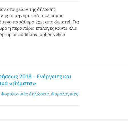
ρών στοιχείων της δήλωσης
όνης το μήνυμα: «Αποκλεισμός
ενο παράθυρο έχει αποκλειστεί. Για
υρο ή περαιτέρω επιλογές κάντε κλικ
op-up or additional options click
ρήσεως 2018 – Ενέργειες και
χικά «βήματα»
,
Φορολογικές Δηλώσεις
,
Φορολογικές