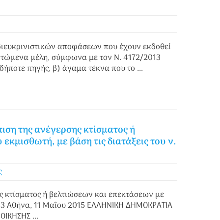
 διευκρινιστικών αποφάσεων που έχουν εκδοθεί
τώμενα μέλη, σύμφωνα με τον Ν. 4172/2013
δήποτε πηγής, β) άγαμα τέκνα που το ...
ιση της ανέγερσης κτίσματος ή
εκμισθωτή, με βάση τις διατάξεις του ν.
ς
ς κτίσματος ή βελτιώσεων και επεκτάσεων με
2013 Αθήνα, 11 Μαΐου 2015 ΕΛΛΗΝΙΚΗ ΔΗΜΟΚΡΑΤΙΑ
ΙΚΗΣΗΣ ...