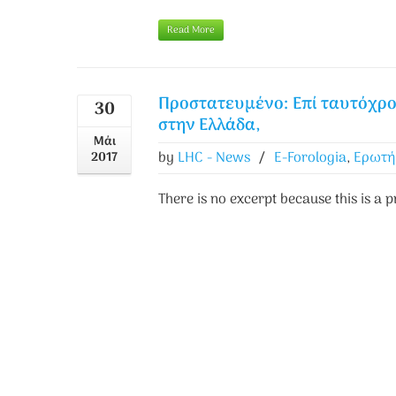
Read More
Πρoστατευμένο: Επί ταυτόχρον
30
στην Ελλάδα,
Μάι
by
LHC - News
/
E-Forologia
,
Ερωτή
2017
There is no excerpt because this is a p