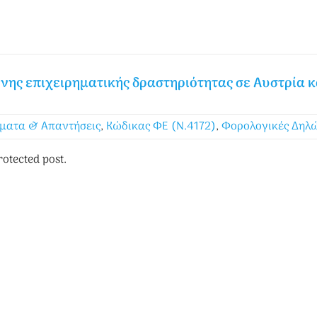
ης επιχειρηματικής δραστηριότητας σε Αυστρία κ
ματα & Απαντήσεις
,
Κώδικας ΦΕ (Ν.4172)
,
Φορολογικές Δηλώ
rotected post.