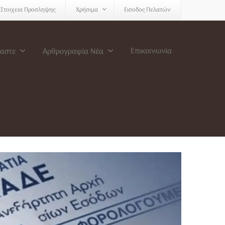
Στοιχεια Προσληψης
Χρήσιμα
Εισοδος Πελατών
Επικοινωνία
μαστε
Αρθρογραφία Νέα