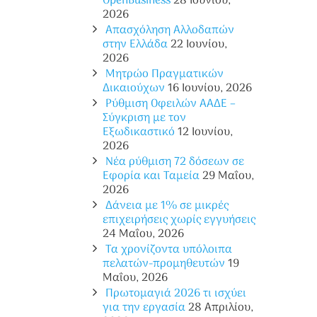
OpenBusiness
28 Ιουνίου,
2026
Απασχόληση Αλλοδαπών
στην Ελλάδα
22 Ιουνίου,
2026
Μητρώο Πραγματικών
Δικαιούχων
16 Ιουνίου, 2026
Ρύθμιση Οφειλών ΑΑΔΕ –
Σύγκριση με τον
Εξωδικαστικό
12 Ιουνίου,
2026
Νέα ρύθμιση 72 δόσεων σε
Eφορία και Ταμεία
29 Μαΐου,
2026
Δάνεια με 1% σε μικρές
επιχειρήσεις χωρίς εγγυήσεις
24 Μαΐου, 2026
Τα χρονίζοντα υπόλοιπα
πελατών-προμηθευτών
19
Μαΐου, 2026
Πρωτομαγιά 2026 τι ισχύει
για την εργασία
28 Απριλίου,