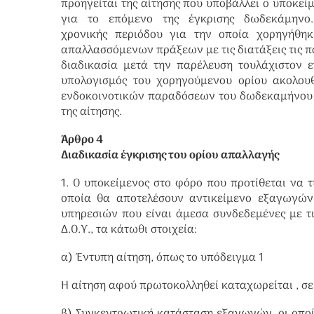
προηγείται της αίτησης που υποβάλλει ο υποκείμ
για το επόμενο της έγκρισης δωδεκάμηνο
χρονικής
περιόδου για την οποία χορηγήθηκε
απαλλασσόμενων πράξεων με τις διατάξεις τις π
διαδικασία μετά την παρέλευση τουλάχιστον ε
υπολογισμός του χορηγούμενου ορίου ακολο
ενδοκοινοτικών παραδόσεων του δωδεκαμήνου π
της αίτησης.
Άρθρο 4
Διαδικασία έγκρισης του ορίου απαλλαγής
1. Ο υποκείμενος στο φόρο που προτίθεται να 
οποία θα αποτελέσουν αντικείμενο εξαγωγών
υπηρεσιών που είναι άμεσα συνδεδεμένες με τι
Δ.Ο.Υ., τα κάτωθι στοιχεία:
α) Έντυπη αίτηση, όπως το υπόδειγμα 1
Η αίτηση αφού πρωτοκολληθεί καταχωρείται , σε 