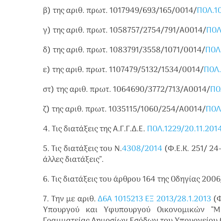
β) της αριθ. πρωτ. 1017949/693/165/0014/
ΠΟΛ.10
γ) της αριθ. πρωτ. 1058757/2754/791/Α0014/
ΠΟΛ
δ) της αριθ. πρωτ. 1083791/3558/1071/0014/
ΠΟΛ.
ε) της αριθ. πρωτ. 1107479/5132/1534/0014/
ΠΟΛ.
στ) της αριθ. πρωτ. 1064690/3772/713/Α0014/
ΠΟ
ζ) της αριθ. πρωτ. 1035115/1060/254/Α0014/
ΠΟΛ
4. Τις διατάξεις της Α.Γ.Γ.Δ.Ε.
ΠΟΛ.1229/20.11.201
5. Τις διατάξεις του Ν.
4308/2014
(Φ.Ε.Κ. 251/ 24
άλλες διατάξεις”.
6. Τις διατάξεις του άρθρου 164 της Οδηγίας 2006
7. Την με αριθ.
Δ6Α 1015213 ΕΞ 2013/28.1.2013
(Φ
Υπουργού και Υφυπουργού Οικονομικών “Με