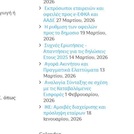
2026
Εκπρόσωποι εταιρειών και
αγωγή ή
οφειλές προς e-ΕΦΚΑ και
ΑΑΔΕ
27 Μαρτίου, 2026
Η ρυθμιση των οφειλών
προς το δημοσιο
19 Μαρτίου,
2026
Συχνές Ερωτήσεις –
Απαντήσεις για τις δηλώσεις
Ετους 2025
14 Μαρτίου, 2026
Αγορά Ακινήτου και
Πραγματικά Ελαττώματα
13
Μαρτίου, 2026
Αναλογία Σύνταξης σε σχέση
με τις Καταβαλόμενες
Εισφορές
1 Φεβρουαρίου,
”, όπως
2026
ΙΚΕ: Αμοιβές διαχείρισης και
πρόσληψη εταίρων
18
Ιανουαρίου, 2026