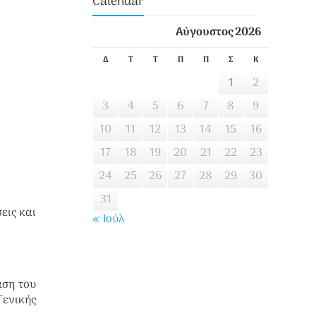
Calendar
Αύγουστος 2026
Δ
Τ
Τ
Π
Π
Σ
Κ
1
2
3
4
5
6
7
8
9
10
11
12
13
14
15
16
17
18
19
20
21
22
23
24
25
26
27
28
29
30
31
εις και
« Ιούλ
αση του
ενικής