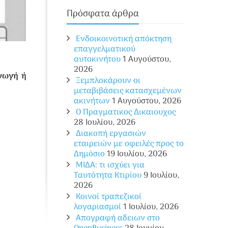
Πρόσφατα άρθρα
Ενδοικοινοτική απόκτηση
επαγγελματικού
αυτοκινήτου
1 Αυγούστου,
2026
γωγή ή
Ξεμπλοκάρουν οι
μεταβιβάσεις κατασχεμένων
ακινήτων
1 Αυγούστου, 2026
O Πραγματικος Δικαιουχος
28 Ιουλίου, 2026
Διακοπή εργασιών
εταιρειών με οφειλές προς το
Δημόσιο
19 Ιουλίου, 2026
ΜΙΔΑ: τι ισχύει για
Ταυτότητα Κτιρίου
9 Ιουλίου,
2026
Κοινοί τραπεζικοί
λογαριασμοί
1 Ιουλίου, 2026
Απογραφή αδειων στο