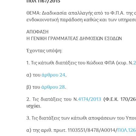
ΠΟΛ 1167/2015
ΘΕΜΑ: Διαδικασία απαλλαγής από το Φ.Π.Α. της
ενδοκοινοτική παράδοση καθώς και των υπηρεσιώ
ΑΠΟΦΑΣΗ
Η ΓΕΝΙΚΗ ΓΡΑΜΜΑΤΕΑΣ ΔΗΜΟΣΙΩΝ ΕΣΟΔΩΝ
Έχοντας υπόψη:
1. Τις κάτωθι διατάξεις του Κώδικα ΦΠΑ (κυρ. Ν.
α) του
άρθρου 24
,
β) του
άρθρου 28
.
2. Τις διατάξεις του Ν.
4174/2013
(Φ.Ε.Κ. 170/26
ισχύει.
3. Τις διατάξεις των κάτωθι αποφάσεων του Υπ
α) της αριθ. πρωτ. 1103551/8478/Α0014/
ΠΟΛ.126