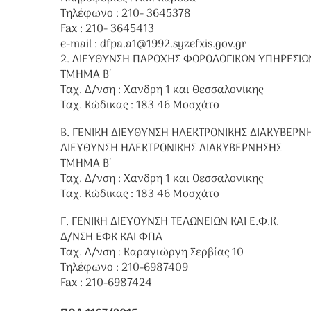
Τηλέφωνο : 210- 3645378
Fax : 210- 3645413
e-mail : dfpa.a1@1992.syzefxis.gov.gr
2. ΔΙΕΥΘΥΝΣΗ ΠΑΡΟΧΗΣ ΦΟΡΟΛΟΓΙΚΩΝ ΥΠΗΡΕΣΙΩ
ΤΜΗΜΑ Β΄
Ταχ. Δ/νση : Χανδρή 1 και Θεσσαλονίκης
Ταχ. Κώδικας : 183 46 Μοσχάτο
Β. ΓΕΝΙΚΗ ΔΙΕΥΘΥΝΣΗ ΗΛΕΚΤΡΟΝΙΚΗΣ ΔΙΑΚΥΒΕΡ
ΔΙΕΥΘΥΝΣΗ ΗΛΕΚΤΡΟΝΙΚΗΣ ΔΙΑΚΥΒΕΡΝΗΣΗΣ
ΤΜΗΜΑ Β΄
Ταχ. Δ/νση : Χανδρή 1 και Θεσσαλονίκης
Ταχ. Κώδικας : 183 46 Μοσχάτο
Γ. ΓΕΝΙΚΗ ΔΙΕΥΘΥΝΣΗ ΤΕΛΩΝΕΙΩΝ ΚΑΙ Ε.Φ.Κ.
Δ/ΝΣΗ ΕΦΚ ΚΑΙ ΦΠΑ
Ταχ. Δ/νση : Καραγιώργη Σερβίας 10
Τηλέφωνο : 210-6987409
Fax : 210-6987424