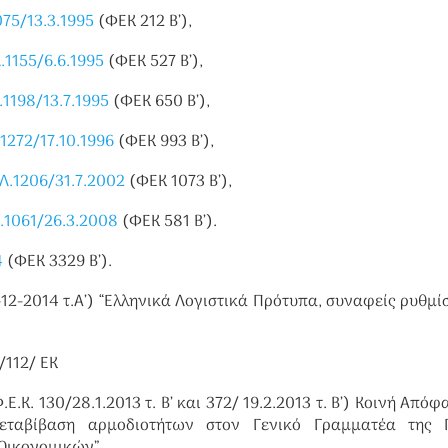
75/13.3.1995
(ΦΕΚ 212 Β’),
.1155/6.6.1995
(ΦΕΚ 527 Β’),
1198/13.7.1995
(ΦΕΚ 650 Β’),
1272/17.10.1996
(ΦΕΚ 993 Β’),
Λ.1206/31.7.2002
(ΦΕΚ 1073 Β’),
.1061/26.3.2008
(ΦΕΚ 581 Β’).
4
(ΦΕΚ 3329 Β’).
-12-2014 τ.Α’) “Ελληνικά Λογιστικά Πρότυπα, συναφείς ρυθμίσ
/112/ ΕΚ
.Ε.Κ. 130/28.1.2013 τ. Β’ και 372/ 19.2.2013 τ. Β’) Κοινή Απόφ
ταβίβαση αρμοδιοτήτων στον Γενικό Γραμματέα της Γ