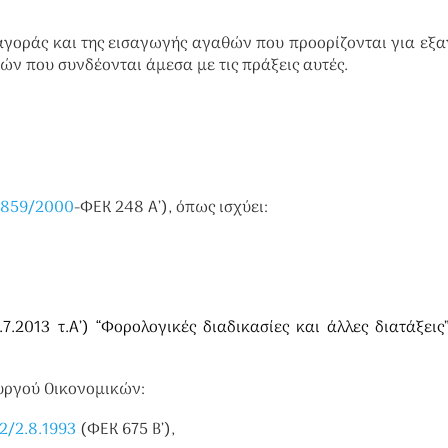
 αγοράς και της εισαγωγής αγαθών που προορίζονται για εξ
ν που συνδέονται άμεσα με τις πράξεις αυτές.
2859/2000
-ΦΕΚ 248 Α’), όπως ισχύει:
.7.2013 τ.Α’) “Φορολογικές διαδικασίες και άλλες διατάξεις
ουργού Οικονομικών:
2/2.8.1993
(ΦΕΚ 675 Β’),