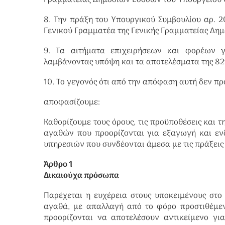
Γραμματείας Δημοσίων Εσόδων του Υπουργείου 
8. Την πράξη του Υπουργικού Συμβουλίου αρ. 20 
Γενικού Γραμματέα της Γενικής Γραμματείας Δη
9. Τα αιτήματα επιχειρήσεων και φορέων γ
λαμβάνοντας υπόψη και τα αποτελέσματα της 82η
10. Το γεγονός ότι από την απόφαση αυτή δεν π
αποφασίζουμε:
Καθορίζουμε τους όρους, τις προϋποθέσεις και 
αγαθών που προορίζονται για εξαγωγή και εν
υπηρεσιών που συνδέονται άμεσα με τις πράξεις
Άρθρο 1
Δικαιούχα πρόσωπα
Παρέχεται η ευχέρεια στους υποκειμένους στ
αγαθά, με απαλλαγή από το φόρο προστιθέμεν
προορίζονται να αποτελέσουν αντικείμενο γ