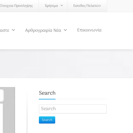
Στοιχεια Προσληψης
Χρήσιμα
Εισοδος Πελατών
Επικοινωνία
μαστε
Αρθρογραφία Νέα
Search
Search