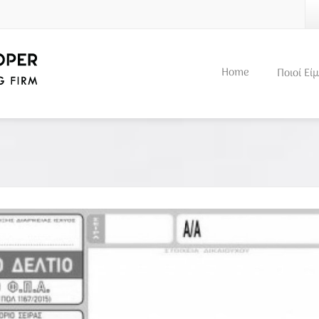
Home
Ποιοί Εί