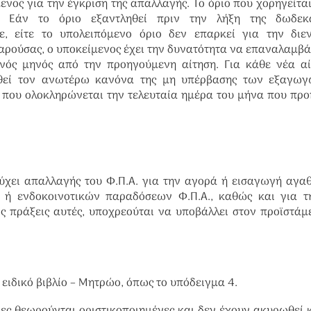
ενος για την έγκριση της απαλλαγής. Το όριο που χορηγείται
. Εάν το όριο
εξαντληθεί πριν την λήξη της δωδεκ
, είτε το υπολειπόμενο όριο δεν επαρκεί για την διεν
αρούσας, ο
υποκείμενος έχει την δυνατότητα να επαναλαμβά
νός
μηνός από την προηγούμενη αίτηση. Για κάθε νέα α
υθεί τον ανωτέρω κανόνα της μη υπέρβασης των εξαγωγ
ου ολοκληρώνεται την τελευταία ημέρα του μήνα που προ
τύχει απαλλαγής του Φ.Π.Α. για την αγορά ή εισαγωγή αγα
 ή ενδοκοινοτικών παραδόσεων Φ.Π.Α., καθώς και για τ
ς πράξεις αυτές, υποχρεούται να υποβάλλει στον προϊστάμ
ειδικό βιβλίο – Μητρώο, όπως το υπόδειγμα 4.