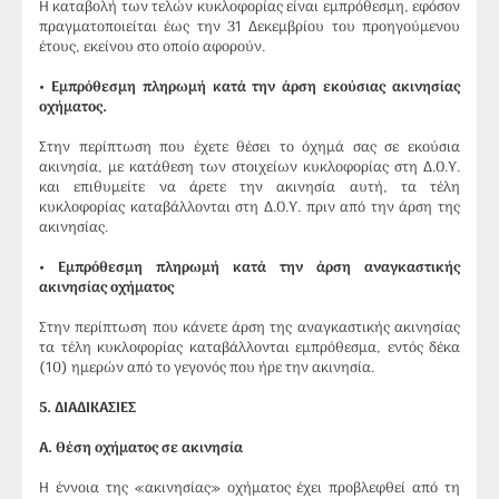
Η καταβολή των τελών κυκλοφορίας είναι εμπρόθεσμη, εφόσον
πραγματοποιείται έως την 31 Δεκεμβρίου του προηγούμενου
έτους, εκείνου στο οποίο αφορούν.
• Εμπρόθεσμη πληρωμή κατά την άρση εκούσιας ακινησίας
οχήματος.
Στην περίπτωση που έχετε θέσει το όχημά σας σε εκούσια
ακινησία, με κατάθεση των στοιχείων κυκλοφορίας στη Δ.Ο.Υ.
και επιθυμείτε να άρετε την ακινησία αυτή, τα τέλη
κυκλοφορίας καταβάλλονται στη Δ.Ο.Υ. πριν από την άρση της
ακινησίας.
• Εμπρόθεσμη πληρωμή κατά την άρση αναγκαστικής
ακινησίας οχήματος
Στην περίπτωση που κάνετε άρση της αναγκαστικής ακινησίας
τα τέλη κυκλοφορίας καταβάλλονται εμπρόθεσμα, εντός δέκα
(10) ημερών από το γεγονός που ήρε την ακινησία.
5
. ΔΙΑΔΙΚΑΣΙΕΣ
Α. Θέση οχήματος σε ακινησία
Η έννοια της «ακινησίας» οχήματος έχει προβλεφθεί από τη