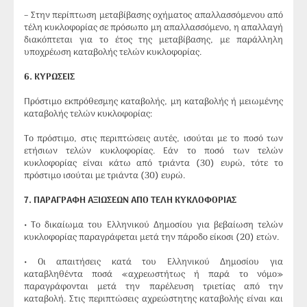
– Στην περίπτωση μεταβίβασης οχήματος απαλλασσόμενου από
τέλη κυκλοφορίας σε πρόσωπο μη απαλλασσόμενο, η απαλλαγή
διακόπτεται για το έτος της μεταβίβασης, με παράλληλη
υποχρέωση καταβολής τελών κυκλοφορίας.
6. ΚΥΡΩΣΕΙΣ
Πρόστιμο εκπρόθεσμης καταβολής, μη καταβολής ή μειωμένης
καταβολής τελών κυκλοφορίας:
Το πρόστιμο, στις περιπτώσεις αυτές, ισούται με το ποσό των
ετήσιων τελών κυκλοφορίας. Εάν το ποσό των τελών
κυκλοφορίας είναι κάτω από τριάντα (30) ευρώ, τότε το
πρόστιμο ισούται με τριάντα (30) ευρώ.
7. ΠΑΡΑΓΡΑΦΗ ΑΞΙΩΣΕΩΝ ΑΠΟ ΤΕΛΗ ΚΥΚΛΟΦΟΡΙΑΣ
• Το δικαίωμα του Ελληνικού Δημοσίου για βεβαίωση τελών
κυκλοφορίας παραγράφεται μετά την πάροδο είκοσι (20) ετών.
• Οι απαιτήσεις κατά του Ελληνικού Δημοσίου για
καταβληθέντα ποσά «αχρεωστήτως ή παρά το νόμο»
παραγράφονται μετά την παρέλευση τριετίας από την
καταβολή. Στις περιπτώσεις αχρεώστητης καταβολής είναι και