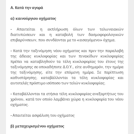
Α. Κατά την αγορά
α) καινούργιου οχήματος
• Απαιτείται η εκπλήρωση όλων των τελωνειακών
διατυπώσεων και η καταβολή των δασμοφορολογικών
επιβαρύνσεων, που συνδέονται με το «εισαγόμενο» όχημα.
• Κατά την ταξινόμηση νέου οχήματος και πριν την παραλαβή
της άδειας κυκλοφορίας και των πινακίδων κυκλοφορίας
πρέπει να καταβληθούν τα τέλη κυκλοφορίας του έτους της
ταξινόμησης σε οποιαδήποτε Δ.Ο.Υ., είτε αυθημερόν, την ημέρα
της ταξινόμησης, είτε την επόμενη ημέρα. Σε περίπτωση
καθυστέρησης, καταβάλλονται τα τέλη κυκλοφορίας και
αυτοτελές πρόστιμο ισόποσο των τελών κυκλοφορίας.
• Καταβάλλονται τα ετήσια τέλη κυκλοφορίας ανεξαρτήτως του
χρόνου, κατά τον οποίο λαμβάνει χώρα η κυκλοφορία του νέου
οχήματος.
• Απαιτείται ασφάλιση του οχήματος
β
) μεταχειρισμένου οχήματος