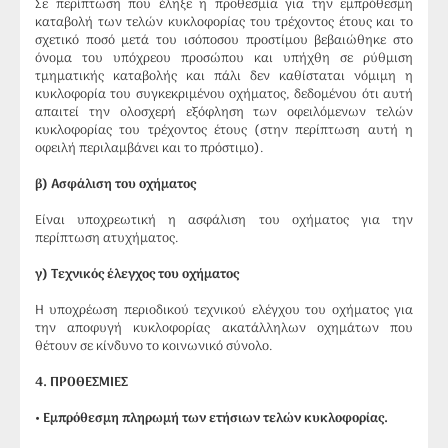
Σε περίπτωση που έληξε η προθεσμία για την εμπρόθεσμη
καταβολή των τελών κυκλοφορίας του τρέχοντος έτους και το
σχετικό ποσό μετά του ισόποσου προστίμου βεβαιώθηκε στο
όνομα του υπόχρεου προσώπου και υπήχθη σε ρύθμιση
τμηματικής καταβολής και πάλι δεν καθίσταται νόμιμη η
κυκλοφορία του συγκεκριμένου οχήματος, δεδομένου ότι αυτή
απαιτεί την ολοσχερή εξόφληση των οφειλόμενων τελών
κυκλοφορίας του τρέχοντος έτους (στην περίπτωση αυτή η
οφειλή περιλαμβάνει και το πρόστιμο).
β) Ασφάλιση του οχήματος
Είναι υποχρεωτική η ασφάλιση του οχήματος για την
περίπτωση ατυχήματος.
γ) Τεχνικός έλεγχος του οχήματος
Η υποχρέωση περιοδικού τεχνικού ελέγχου του οχήματος για
την αποφυγή κυκλοφορίας ακατάλληλων οχημάτων που
θέτουν σε κίνδυνο το κοινωνικό σύνολο.
4
. ΠΡΟΘΕΣΜΙΕΣ
• Εμπρόθεσμη πληρωμή των ετήσιων τελών κυκλοφορίας.