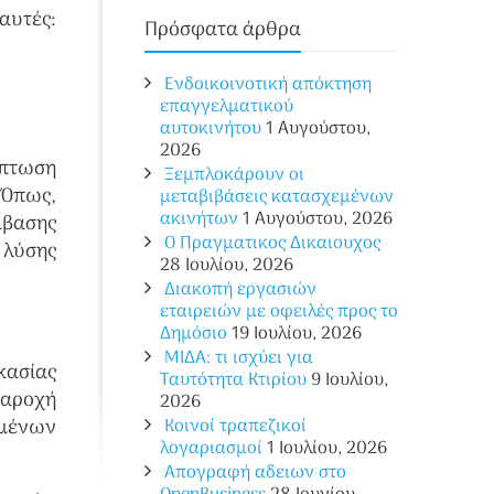
υτές:
Πρόσφατα άρθρα
Ενδοικοινοτική απόκτηση
επαγγελματικού
αυτοκινήτου
1 Αυγούστου,
2026
ίπτωση
Ξεμπλοκάρουν οι
[Όπως,
μεταβιβάσεις κατασχεμένων
ακινήτων
1 Αυγούστου, 2026
μβασης
O Πραγματικος Δικαιουχος
 λύσης
28 Ιουλίου, 2026
Διακοπή εργασιών
εταιρειών με οφειλές προς το
Δημόσιο
19 Ιουλίου, 2026
ΜΙΔΑ: τι ισχύει για
κασίας
Ταυτότητα Κτιρίου
9 Ιουλίου,
παροχή
2026
ομένων
Κοινοί τραπεζικοί
λογαριασμοί
1 Ιουλίου, 2026
Απογραφή αδειων στο