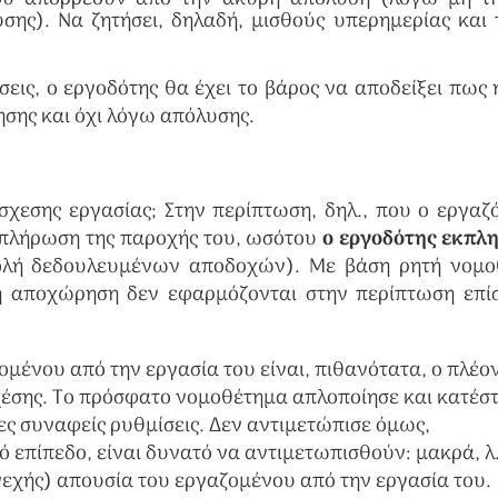
σης). Να ζητήσει, δηλαδή, μισθούς υπερημερίας και 
σεις, ο εργοδότης θα έχει το βάρος να αποδείξει πως 
ησης και όχι λόγω απόλυσης.
σχεσης εργασίας; Στην περίπτωση, δηλ., που ο εργαζ
εκπλήρωση της παροχής του, ωσότου
ο εργοδότης εκπλ
ολή δεδουλευμένων αποδοχών). Με βάση ρητή νομο
λή αποχώρηση δεν εφαρμόζονται στην περίπτωση επί
μένου από την εργασία του είναι, πιθανότατα, ο πλέο
χέσης. Το πρόσφατο νομοθέτημα απλοποίησε και κατέσ
ς συναφείς ρυθμίσεις. Δεν αντιμετώπισε όμως,
 επίπεδο, είναι δυνατό να αντιμετωπισθούν: μακρά, λ.
νεχής) απουσία του εργαζομένου από την εργασία του.