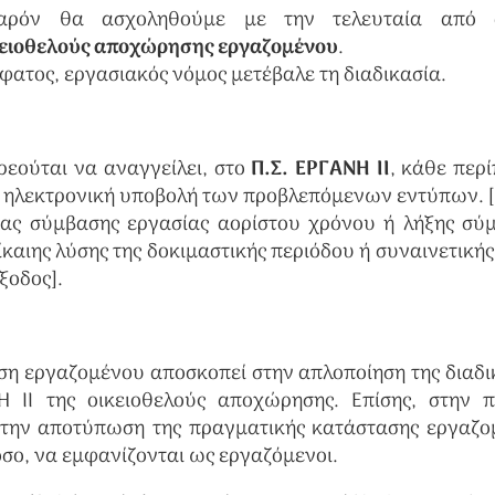
αρόν θα ασχοληθούμε με την τελευταία από α
κειοθελούς αποχώρησης εργαζομένου
.
φατος, εργασιακός νόμος μετέβαλε τη διαδικασία.
ρεούται να αναγγείλει, στο
Π.Σ. ΕΡΓΑΝΗ ΙΙ
, κάθε περ
 ηλεκτρονική υποβολή των προβλεπόμενων εντύπων. 
ίας σύμβασης εργασίας αορίστου χρόνου ή λήξης σύ
καιης λύσης της δοκιμαστικής περιόδου ή συναινετικής
ξοδος].
ση εργαζομένου αποσκοπεί στην απλοποίηση της διαδι
Η ΙΙ της οικειοθελούς αποχώρησης. Επίσης, στην 
 στην αποτύπωση της πραγματικής κατάστασης εργαζ
σο, να εμφανίζονται ως εργαζόμενοι.