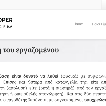
Home
Ποιοί Εί
 του εργαζομένου
βαση είναι δυνατό να λυθεί
(φυσικά) με συμφωνί
. Επίσης και ύστερα από καταγγελία της: είτε α
τη (απόλυση) είτε (ρητά ή σιωπηρά) από τον εργα
τηση ή οικειοθελής αποχώρηση). Και στις δύο περιπτ
, ο εργοδότης βαρύνεται με συγκεκριμένες
υποχρεώσε